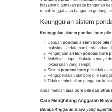
biasanya digunakan pada bangunan gedun
rumah tinggal atau bangunan gedung lai
Keunggulan sistem pondas
Keunggulan sistem pondasi bore pile
Dengan
pondasi sistem bore pile
m
maksimal kedalaman berdasarkan dari
Pengerjaan
sistem
pondasi bore pi
Mobilisasi dapat dilakukan hanya 
lokasi jalan yang sempit.
Sistem
pondasi bore pile
tidak aka
Pengoperasian alat bore pile sanga
Tidak menimbulkan gangguan kebisin
Anda mencari
jasa bore pile dan Strau
Cara Menghitung Anggaran Biaya
Berapa Anggaran Biaya yang diperluk