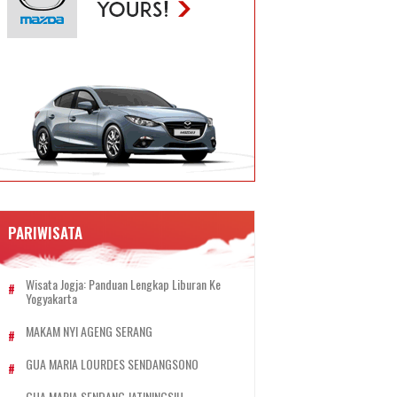
PARIWISATA
Wisata Jogja: Panduan Lengkap Liburan Ke
Yogyakarta
MAKAM NYI AGENG SERANG
GUA MARIA LOURDES SENDANGSONO
GUA MARIA SENDANG JATININGSIH