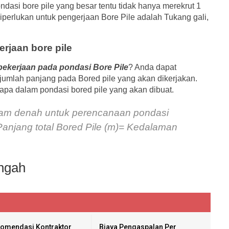
ndasi bore pile yang besar tentu tidak hanya merekrut 1
iperlukan untuk pengerjaan Bore Pile adalah Tukang gali,
rjaan bore pile
ekerjaan pada pondasi Bore Pile
? Anda dapat
jumlah panjang pada Bored pile yang akan dikerjakan.
apa dalam pondasi bored pile yang akan dibuat.
alam denah untuk perencanaan pondasi
 Panjang total Bored Pile (m)= Kedalaman
ngah
omendasi Kontraktor
Biaya Pengaspalan Per