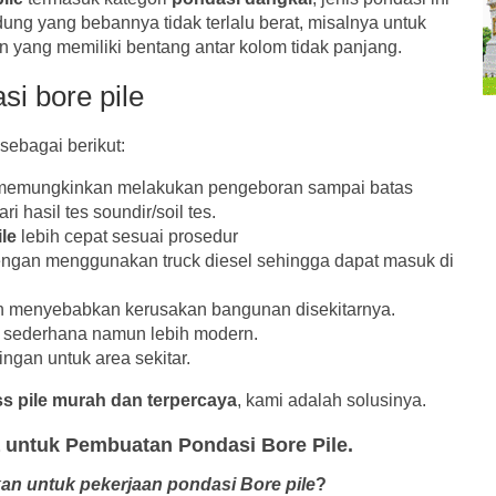
g yang bebannya tidak terlalu berat, misalnya untuk
n yang memiliki bentang antar kolom tidak panjang.
i bore pile
sebagai berikut:
emungkinkan melakukan pengeboran sampai batas
 hasil tes soundir/soil tes.
le
lebih cepat sesuai prosedur
dengan menggunakan truck diesel sehingga dapat masuk di
n menyebabkan kerusakan bangunan disekitarnya.
t sederhana namun lebih modern.
gan untuk area sekitar.
ss pile murah dan terpercaya
, kami adalah solusinya.
 untuk Pembuatan Pondasi Bore Pile.
an untuk pekerjaan pondasi Bore pile
?