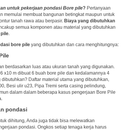
an untuk pekerjaan pondasi Bore pile
?
Pertanyaan
akan memulai membuat bangunan betingkat maupun untuk
ntur tanah rawa atau berpasir.
Biaya yang dibutuhkan
encakup semua komponen atau material yang dibutuhkan
pile
.
dasi bore pile
yang dibutuhkan dan cara menghitungnya:
Pile
kan berdasarkan luas atau ukuran tanah yang digunakan.
6 x10 m dibuat 6 buah bore pile dan kedalamannya 4
 dibutuhkan? Daftar material utama yang dibutuhkan,
, Besi ulir u23, Pipa Tremi serta casing pelindung,
amun dalam dalam beberapa kasus pengerjaan Bore Pile
a.
an pondasi
ntuk dihitung, Anda juga tidak bisa melewatkan
ngerjaan pondasi. Ongkos setiap tenaga kerja harus