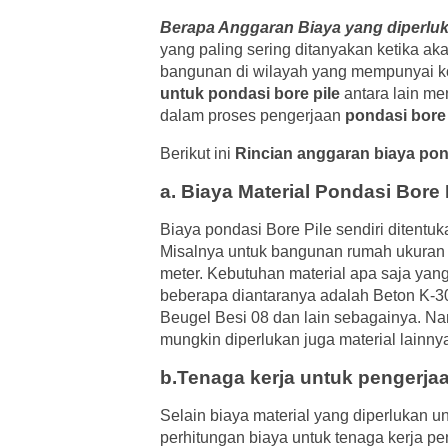
Berapa Anggaran Biaya yang diperluk
yang paling sering ditanyakan ketika 
bangunan di wilayah yang mempunyai ko
untuk pondasi bore pile
antara lain m
dalam proses pengerjaan
pondasi bore 
Berikut ini
Rincian anggaran biaya pon
a. Biaya Material Pondasi Bore 
Biaya pondasi Bore Pile sendiri ditentu
Misalnya untuk bangunan rumah ukuran 
meter. Kebutuhan material apa saja yang
beberapa diantaranya adalah Beton K-300
Beugel Besi 08 dan lain sebagainya. N
mungkin diperlukan juga material lainny
b.Tenaga kerja untuk pengerja
Selain biaya material yang diperlukan u
perhitungan biaya untuk tenaga kerja pe