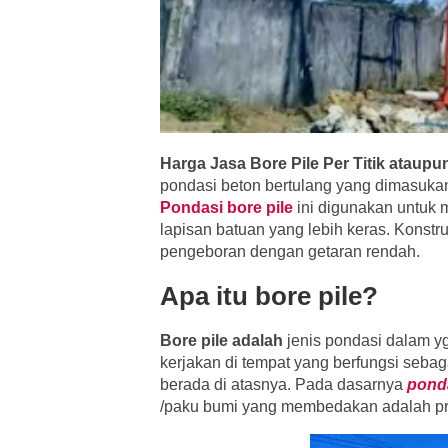
Harga Jasa Bore Pile Per Titik ataupun
pondasi beton bertulang
yang dimasukan 
Pondasi bore pile
ini digunakan untuk
lapisan batuan yang lebih keras. Konstr
pengeboran dengan getaran rendah.
Apa itu bore pile?
Bore pile adalah
jenis pondasi dalam y
kerjakan di tempat yang berfungsi seb
berada di atasnya. Pada dasarnya
ponda
/paku bumi yang membedakan adalah pr