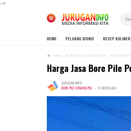
-->
HOME
PELUANG BISNIS
RESEP KULINER
Home
›
BORE PILE STRAUSS PILE
›
KONTRAKTO
Harga Jasa Bore Pile P
JURUGAN INFO
-
BORE PILE STRAUSS PILE
8 TAHUN LALU