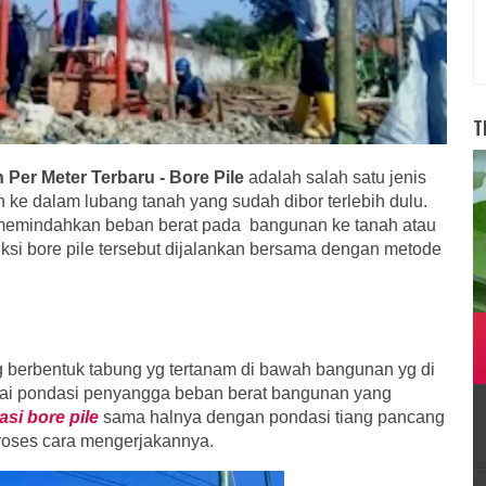
T
 Per Meter Terbaru - Bore Pile
adalah salah satu je
nis
ke dalam lubang tanah yang sudah dibor terlebih dulu.
 memindahkan beban berat pada bangunan ke tanah atau
uksi bore pile tersebut dijalankan bersama dengan metode
g berbentuk tabung yg tertanam di bawah bangunan yg di
agai pondasi penyangga beban berat bangunan yang
si bore pile
sama halnya dengan pondasi tiang pancang
oses cara mengerjakannya.