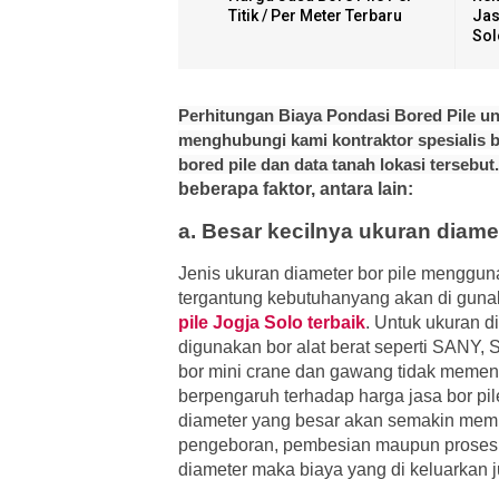
Titik / Per Meter Terbaru
Jas
Sol
Perhitungan Biaya Pondasi Bored Pile untu
menghubungi kami kontraktor spesialis 
bored pile dan data tanah lokasi tersebut.
beberapa faktor, antara lain:
a. Besar kecilnya ukuran diamet
Jenis ukuran diameter bor pile menggun
tergantung kebutuhanyang akan di guna
pile Jogja Solo terbaik
. Untuk ukuran d
digunakan bor alat berat seperti SANY,
bor mini crane dan gawang tidak memenu
berpengaruh terhadap harga jasa bor pil
diameter yang besar akan semakin memb
pengeboran, pembesian maupun proses 
diameter maka biaya yang di keluarkan j