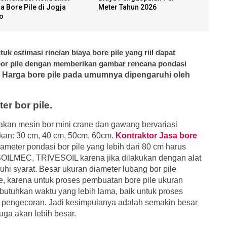
a Bore Pile di Jogja
Meter Tahun 2026
o
k estimasi rincian biaya bore pile yang riil dapat
bor pile dengan memberikan gambar rencana pondasi
Harga bore pile pada umumnya dipengaruhi oleh
er bor pile.
akan mesin bor mini crane dan gawang bervariasi
kan: 30 cm, 40 cm, 50cm, 60cm.
Kontraktor Jasa bore
iameter pondasi bor pile yang lebih dari 80 cm harus
 SOILMEC, TRIVESOIL karena jika dilakukan dengan alat
hi syarat. Besar ukuran diameter lubang bor pile
e, karena untuk proses pembuatan bore pile ukuran
utuhkan waktu yang lebih lama, baik untuk proses
pengecoran. Jadi kesimpulanya adalah semakin besar
uga akan lebih besar.