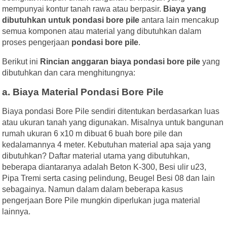
mempunyai kontur tanah rawa atau berpasir.
Biaya yang
dibutuhkan untuk pondasi bore pile
antara lain mencakup
semua komponen atau material yang dibutuhkan dalam
proses pengerjaan
pondasi bore pile
.
Berikut ini
Rincian anggaran biaya pondasi bore pile
yang
dibutuhkan dan cara menghitungnya:
a. Biaya Material Pondasi Bore Pile
Biaya pondasi Bore Pile sendiri ditentukan berdasarkan luas
atau ukuran tanah yang digunakan. Misalnya untuk bangunan
rumah ukuran 6 x10 m dibuat 6 buah bore pile dan
kedalamannya 4 meter. Kebutuhan material apa saja yang
dibutuhkan? Daftar material utama yang dibutuhkan,
beberapa diantaranya adalah Beton K-300, Besi ulir u23,
Pipa Tremi serta casing pelindung, Beugel Besi 08 dan lain
sebagainya. Namun dalam dalam beberapa kasus
pengerjaan Bore Pile mungkin diperlukan juga material
lainnya.