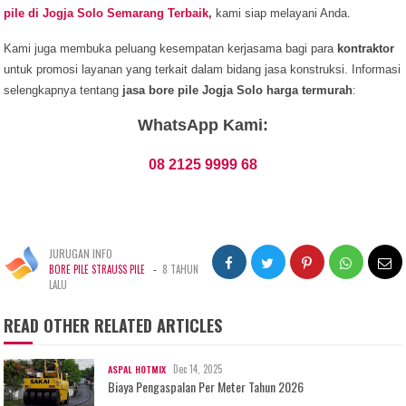
pile di Jogja Solo Semarang Terbaik
,
kami siap melayani Anda.
Kami juga membuka peluang kesempatan kerjasama bagi para
kontraktor
untuk promosi layanan yang terkait dalam bidang jasa konstruksi. Informasi
selengkapnya tentang
jasa bore pile Jogja Solo harga termurah
:
WhatsApp Kami:
08 2125 9999 68
JURUGAN INFO
-
BORE PILE STRAUSS PILE
8 TAHUN
LALU
READ OTHER RELATED ARTICLES
Dec 14, 2025
ASPAL HOTMIX
Biaya Pengaspalan Per Meter Tahun 2026