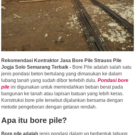
Rekomendasi Kontraktor Jasa Bore Pile Strauss Pile
Jogja Solo Semarang Terbaik -
Bore Pile adalah salah satu
je
nis pondasi beton bertulang
yang dimasukan ke dalam
lubang tanah yang sudah dibor terlebih dulu.
Pondasi bore
pile
ini digunakan untuk memindahkan beban berat pada
bangunan ke tanah atau lapisan batuan yang lebih keras.
Konstruksi bore pile tersebut dijalankan bersama dengan
metode pengeboran dengan getaran rendah.
Apa itu bore pile?
Bore pile adalah
jenis pondasi dalam yg berbentuk tabung