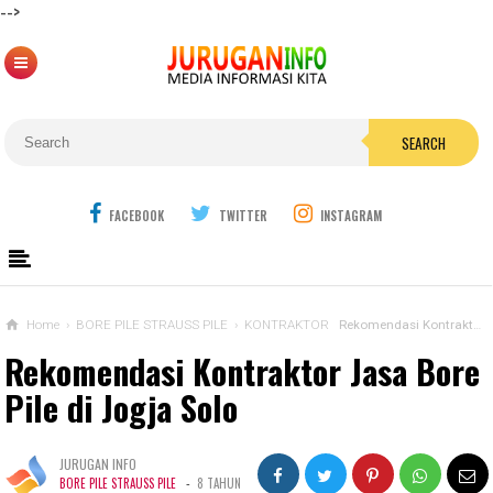
-->
SEARCH
FACEBOOK
TWITTER
INSTAGRAM
Home
›
BORE PILE STRAUSS PILE
›
KONTRAKTOR
Rekomendasi Kontraktor Jasa Bore Pile di Jogja Solo
Rekomendasi Kontraktor Jasa Bore
Pile di Jogja Solo
JURUGAN INFO
-
BORE PILE STRAUSS PILE
8 TAHUN