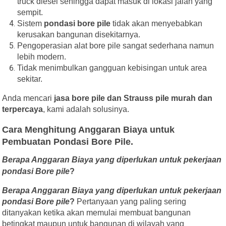
truck diesel sehingga dapat masuk di lokasi jalan yang
sempit.
Sistem
pondasi bore pile
tidak akan menyebabkan
kerusakan bangunan disekitarnya.
Pengoperasian alat bore pile sangat sederhana namun
lebih modern.
Tidak menimbulkan gangguan kebisingan untuk area
sekitar.
Anda mencari
jasa bore pile dan Strauss pile murah dan
terpercaya
, kami adalah solusinya.
Cara Menghitung Anggaran Biaya untuk
Pembuatan Pondasi Bore Pile.
Berapa Anggaran Biaya yang diperlukan untuk pekerjaan
pondasi Bore pile
?
Berapa Anggaran Biaya yang diperlukan untuk pekerjaan
pondasi Bore pile
?
Pertanyaan yang paling sering
ditanyakan ketika akan memulai membuat bangunan
betingkat maupun untuk bangunan di wilayah yang