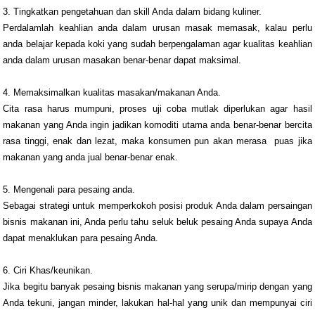
3. Tingkatkan pengetahuan dan skill Anda dalam bidang kuliner.
Perdalamlah keahlian anda dalam urusan masak memasak, kalau perlu
anda belajar kepada koki yang sudah berpengalaman agar kualitas keahlian
anda dalam urusan masakan benar-benar dapat maksimal.
4. Memaksimalkan kualitas masakan/makanan Anda.
Cita rasa harus mumpuni, proses uji coba mutlak diperlukan agar hasil
makanan yang Anda ingin jadikan komoditi utama anda benar-benar bercita
rasa tinggi, enak dan lezat, maka konsumen pun akan merasa puas jika
makanan yang anda jual benar-benar enak.
5. Mengenali para pesaing anda.
Sebagai strategi untuk memperkokoh posisi produk Anda dalam persaingan
bisnis makanan ini, Anda perlu tahu seluk beluk pesaing Anda supaya Anda
dapat menaklukan para pesaing Anda.
6. Ciri Khas/keunikan.
Jika begitu banyak pesaing bisnis makanan yang serupa/mirip dengan yang
Anda tekuni, jangan minder, lakukan hal-hal yang unik dan mempunyai ciri