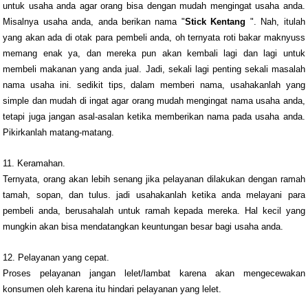
untuk usaha anda agar orang bisa dengan mudah mengingat usaha anda.
Misalnya usaha anda, anda berikan nama "
Stick Kentang
". Nah, itulah
yang akan ada di otak para pembeli anda, oh ternyata roti bakar maknyuss
memang enak ya, dan mereka pun akan kembali lagi dan lagi untuk
membeli makanan yang anda jual. Jadi, sekali lagi penting sekali masalah
nama usaha ini. sedikit tips, dalam memberi nama, usahakanlah yang
simple dan mudah di ingat agar orang mudah mengingat nama usaha anda,
tetapi juga jangan asal-asalan ketika memberikan nama pada usaha anda.
Pikirkanlah matang-matang.
11. Keramahan.
Ternyata, orang akan lebih senang jika pelayanan dilakukan dengan ramah
tamah, sopan, dan tulus. jadi usahakanlah ketika anda melayani para
pembeli anda, berusahalah untuk ramah kepada mereka. Hal kecil yang
mungkin akan bisa mendatangkan keuntungan besar bagi usaha anda.
12. Pelayanan yang cepat.
Proses pelayanan jangan lelet/lambat karena akan mengecewakan
konsumen oleh karena itu hindari pelayanan yang lelet.