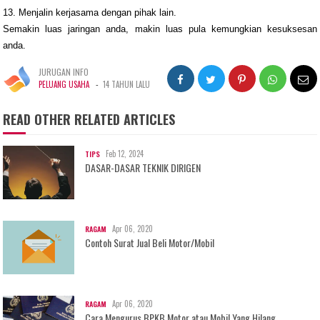
13. Menjalin kerjasama dengan pihak lain.
Semakin luas jaringan anda, makin luas pula kemungkian kesuksesan
anda.
JURUGAN INFO
-
PELUANG USAHA
14 TAHUN LALU
READ OTHER RELATED ARTICLES
Feb 12, 2024
TIPS
DASAR-DASAR TEKNIK DIRIGEN
Apr 06, 2020
RAGAM
Contoh Surat Jual Beli Motor/Mobil
Apr 06, 2020
RAGAM
Cara Mengurus BPKB Motor atau Mobil Yang Hilang