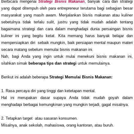
Berbicara mengenai
Strategi Bisnis Makanan
, banyak cara dan strategi
yang dapat ditempuh oleh para entrepreneur terutama bagi sebagian besar
masyarakat yang masih awam. Menjalankan bisnis makanan atau kuliner
sebetulnya tidak terlalu sulit, justru yang tidak mudah adalah tentang
bagaimana strategi dan cara dalam menghadapi dunia persaingan bisnis
kuliner ini yang begitu ketat. Kita memang harus banyak belajar dan
mempersiapkan diri sebaik mungkin, baik persiapan mental maupun materi
secara matang sebelum memulai bisnis makanan ini.
Nah, bagi Anda yang ingin untuk mulai menekuni bisnis makanan ini,
silahkan simak
beberapa tips
dan strategi
untuk memulainya.
Berikut ini adalah beberapa
Strategi Memulai Bisnis Makanan:
1. Rasa percaya diri yang tinggi dan ketetapan mental.
Hal
ini merupakan dasar
supaya Anda tidak mudah goyah dalam
menghadapi berbagai kemungkinan yang mungkin terjadi, gagal misalnya.
2. Tetapkan target atau sasaran konsumen.
Misalnya, anak sekolah, mahasiswa, orang kantoran, atau buruh.