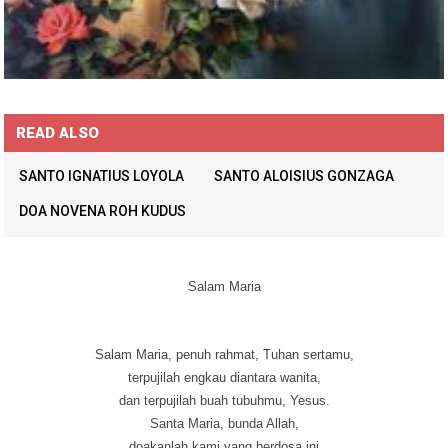
READ ALSO
SANTO IGNATIUS LOYOLA
SANTO ALOISIUS GONZAGA
DOA NOVENA ROH KUDUS
Salam Maria
Salam Maria, penuh rahmat, Tuhan sertamu,
terpujilah engkau diantara wanita,
dan terpujilah buah tubuhmu, Yesus.
Santa Maria, bunda Allah,
doakanlah kami yang berdosa ini