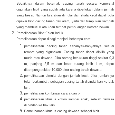
Sebaiknya dalam beternak cacing tanah secara komersial
digunakan bibit yang sudah ada karena diperlukan dalam jumlah
yang besar. Namun bila akan dimulai dari skala kecil dapat pula
dipakai bibit cacing tanah dari alam, yaitu dari tumpukan sampah
yang membusuk atau dari tempat pembuangan kotoran hewan.
Pemeliharaan Bibit Calon Induk
Pemeliharaan dapat dibagi menjadi beberapa cara:
pemeliharaan cacing tanah sebanyak-banyaknya sesuai
tempat yang digunakan. Cacing tanah dapat dipilih yang
muda atau dewasa. Jika sarang berukuran tinggi sekitar 0,3
m, panjang 2,5 m dan lebar kurang lebih 1 m, dapat
ditampung sekitar 10.000 ekor cacing tanah dewasa.
pemeliharaan dimulai dengan jumlah kecil. Jika jumlahnya
telah bertambah, sebagian cacing tanah dipindahkan ke bak
lain.
pemeliharaan kombinasi cara a dan b.
pemeliharaan khusus kokon sampai anak, setelah dewasa
di pindah ke bak lain.
Pemeliharaan khusus cacing dewasa sebagai bibit.