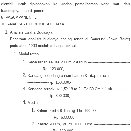
diambil untuk dipindahkan ke wadah pemeliharaan yang baru dan
kascingnya siap di panen.
9. PASCAPANEN : ….
10. ANALISIS EKONOMI BUDIDAYA
Analisis Usaha Budidaya
Perkiraan analisis budidaya cacing tanah di Bandung (Jawa Barat)
pada ahun 1999 adalah sebagai berikut:
Modal tetap
Sewa tanah seluas 200 m 2 /tahun ------------------------------------
-------------Rp. 120.000,-
Kandang pelindung:bahan bambu & atap rumbia -----------------
------------------Rp. 150.000,-
Kandang ternak uk 1,5X18 m 2 , Tg 50 Cm :11 bh --------------
------------------Rp. 600.000,-
Media :
Bahan media 6 Ton, @ Rp. 100,00 ----------------------------
---------------Rp. 600.000,-
Plastik 200 m, @ Rp. 1600,00/m -------------------------------
--------------Rp. 320.000,-