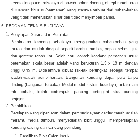
secara langsung, misalnya di bawah pohon rindang, di tepi rumah atau
di ruangan khusus (permanen) yang atapnya terbuat dari bahan-bahan
yang tidak meneruskan sinar dan tidak menyimpan panas.
6. PEDOMAN TEKNIS BUDIDAYA
Penyiapan Sarana dan Peralatan
Pembuatan kandang sebaiknya menggunakan bahan-bahan yang
murah dan mudah didapat seperti bambu, rumbia, papan bekas, ijuk
dan genteng tanah liat. Salah satu contoh kandang permanen untuk
peternakan skala besar adalah yang berukuran 1,5 x 18 m dengan
tinggi 0,45 m. Didalamnya dibuat rak-rak bertingkat sebagai tempat
wadah-wadah pemeliharaan. Bangunan kandang dapat pula tanpa
dinding (bangunan terbuka). Model-model sistem budidaya, antara lain
rak berbaki, kotak bertumpuk, pancing bertingkat atau pancing
berjajar..
Pembibitan
Persiapan yang diperlukan dalam pembudidayaan cacing tanah adalah
meramu media tumbuh, menyediakan bibit unggul, mempersiapkan
kandang cacing dan kandang pelindung.
Pemilihan Bibit Calon Induk