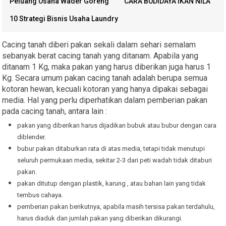
Peluang Usaha Wader Goreng
CARA BUDIDAYA IKAN NILA
10 Strategi Bisnis Usaha Laundry
Cacing tanah diberi pakan sekali dalam sehari semalam
sebanyak berat cacing tanah yang ditanam. Apabila yang
ditanam 1 Kg, maka pakan yang harus diberikan juga harus 1
Kg. Secara umum pakan cacing tanah adalah berupa semua
kotoran hewan, kecuali kotoran yang hanya dipakai sebagai
media. Hal yang perlu diperhatikan dalam pemberian pakan
pada cacing tanah, antara lain :
pakan yang diberikan harus dijadikan bubuk atau bubur dengan cara
diblender.
bubur pakan ditaburkan rata di atas media, tetapi tidak menutupi
seluruh permukaan media, sekitar 2-3 dari peti wadah tidak ditaburi
pakan.
pakan ditutup dengan plastik, karung , atau bahan lain yang tidak
tembus cahaya.
pemberian pakan berikutnya, apabila masih tersisa pakan terdahulu,
harus diaduk dan jumlah pakan yang diberikan dikurangi.