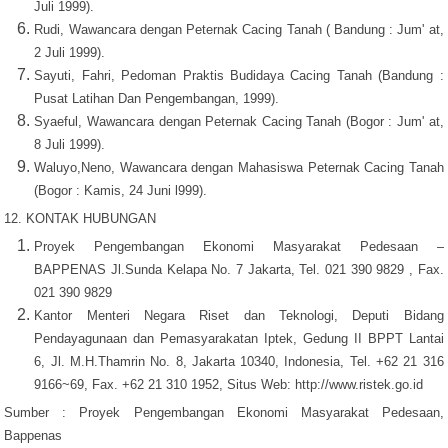
Juli 1999).
Rudi, Wawancara dengan Peternak Cacing Tanah ( Bandung : Jum' at,
2 Juli 1999).
Sayuti, Fahri, Pedoman Praktis Budidaya Cacing Tanah (Bandung :
Pusat Latihan Dan Pengembangan, 1999).
Syaeful, Wawancara dengan Peternak Cacing Tanah (Bogor : Jum' at,
8 Juli 1999).
Waluyo,Neno, Wawancara dengan Mahasiswa Peternak Cacing Tanah
(Bogor : Kamis, 24 Juni l999).
12. KONTAK HUBUNGAN
Proyek Pengembangan Ekonomi Masyarakat Pedesaan –
BAPPENAS Jl.Sunda Kelapa No. 7 Jakarta, Tel. 021 390 9829 , Fax.
021 390 9829
Kantor Menteri Negara Riset dan Teknologi, Deputi Bidang
Pendayagunaan dan Pemasyarakatan Iptek, Gedung II BPPT Lantai
6, Jl. M.H.Thamrin No. 8, Jakarta 10340, Indonesia, Tel. +62 21 316
9166~69, Fax. +62 21 310 1952, Situs Web: http://www.ristek.go.id
Sumber : Proyek Pengembangan Ekonomi Masyarakat Pedesaan,
Bappenas