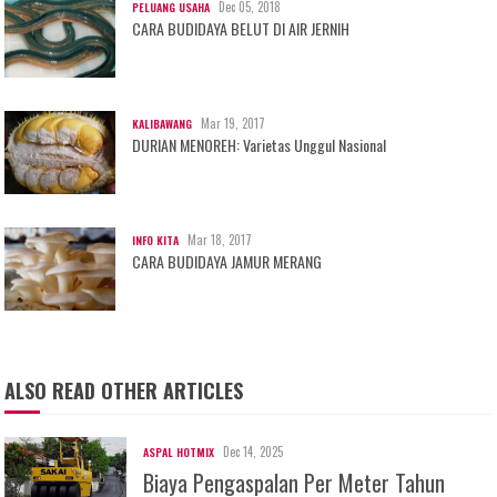
Dec 05, 2018
PELUANG USAHA
CARA BUDIDAYA BELUT DI AIR JERNIH
Mar 19, 2017
KALIBAWANG
DURIAN MENOREH: Varietas Unggul Nasional
Mar 18, 2017
INFO KITA
CARA BUDIDAYA JAMUR MERANG
ALSO READ OTHER ARTICLES
Dec 14, 2025
ASPAL HOTMIX
Biaya Pengaspalan Per Meter Tahun