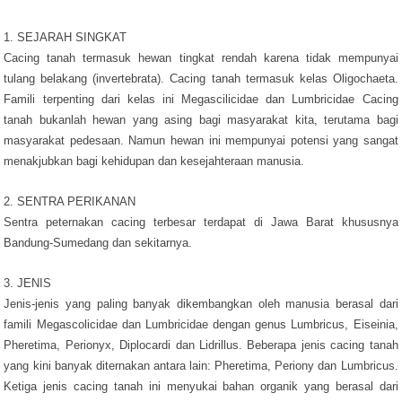
1. SEJARAH SINGKAT
Cacing tanah termasuk hewan tingkat rendah karena tidak mempunyai
tulang belakang (invertebrata). Cacing tanah termasuk kelas Oligochaeta.
Famili terpenting dari kelas ini Megascilicidae dan Lumbricidae Cacing
tanah bukanlah hewan yang asing bagi masyarakat kita, terutama bagi
masyarakat pedesaan. Namun hewan ini mempunyai potensi yang sangat
menakjubkan bagi kehidupan dan kesejahteraan manusia.
2. SENTRA PERIKANAN
Sentra peternakan cacing terbesar terdapat di Jawa Barat khususnya
Bandung-Sumedang dan sekitarnya.
3. JENIS
Jenis-jenis yang paling banyak dikembangkan oleh manusia berasal dari
famili Megascolicidae dan Lumbricidae dengan genus Lumbricus, Eiseinia,
Pheretima, Perionyx, Diplocardi dan Lidrillus. Beberapa jenis cacing tanah
yang kini banyak diternakan antara lain: Pheretima, Periony dan Lumbricus.
Ketiga jenis cacing tanah ini menyukai bahan organik yang berasal dari