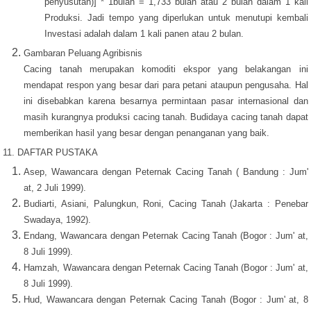
penyusutan)] * 1bulan = 1,733 bulan atau 2 bulan dalam 1 kali
Produksi. Jadi tempo yang diperlukan untuk menutupi kembali
Investasi adalah dalam 1 kali panen atau 2 bulan.
Gambaran Peluang Agribisnis
Cacing tanah merupakan komoditi ekspor yang belakangan ini
mendapat respon yang besar dari para petani ataupun pengusaha. Hal
ini disebabkan karena besarnya permintaan pasar internasional dan
masih kurangnya produksi cacing tanah. Budidaya cacing tanah dapat
memberikan hasil yang besar dengan penanganan yang baik.
11. DAFTAR PUSTAKA
Asep, Wawancara dengan Peternak Cacing Tanah ( Bandung : Jum'
at, 2 Juli 1999).
Budiarti, Asiani, Palungkun, Roni, Cacing Tanah (Jakarta : Penebar
Swadaya, 1992).
Endang, Wawancara dengan Peternak Cacing Tanah (Bogor : Jum' at,
8 Juli 1999).
Hamzah, Wawancara dengan Peternak Cacing Tanah (Bogor : Jum' at,
8 Juli 1999).
Hud, Wawancara dengan Peternak Cacing Tanah (Bogor : Jum' at, 8