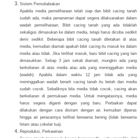
Sistem Pemuliabiakan
Apabila media pemeliharaan telah siap dan bibit cacing tanah
sudah ada, maka penanaman dapat segera dilaksanakan dalam
wadah pemeliharaan. Bibit cacing tanah yang ada tidaklah
sekaligus dimasukan ke dalam media, tetapi harus dicoba sedikit
demi sedikit. Beberapa bibit cacing tanah diletakan di atas
media, kemudian diamati apakah bibit cacing itu masuk ke dalam
media atau tidak. Jika terlihat masuk, baru bibit cacing yang lain
dimasukkan. Setiap 3 jam sekali diamati, mungkin ada yang
berkeliaran di atas media atau ada yang meninggalkan media
(wadah). Apabila dalam waktu 12 jam tidak ada yang
meninggalkan wadah berarti cacing tanah itu betah dan media
sudah cocok. Sebaliknya bila media tidak cocok, cacing akan
berkeliaran di permukaan media. Untuk mengatasinya, media
harus segera diganti dengan yang baru. Perbaikan dapat
dilakukan dengan cara disiram dengan air, kemudian diperas
hingga air perasannya terlihat berwarna bening (tidak berwarna
hitam atau cokelat tua).
Reproduksi, Perkawinan