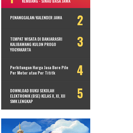
KEMBANG - SINAU BASA JAWA
PENANGGALAN/KALENDER JAWA
TEMPAT WISATA DI BANJARASRI
KALIBAWANG KULON PROGO
YOGYAKARTA
Perhitungan Harga Jasa Bore Pile
Per Meter atau Per Tititk
DOWNLOAD BUKU SEKOLAH
ELEKTRONIK (BSE) KELAS X, XI, XII
SMK LENGKAP