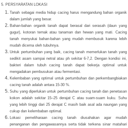
5. PERSYARATAN LOKASI
Tanah sebagai media hidup cacing harus mengandung bahan organik
dalam jumlah yang besar.
Bahan-bahan organik tanah dapat berasal dari serasah (daun yang
gugur), kotoran ternak atau tanaman dan hewan yang mati. Cacing
tanah menyukai bahan-bahan yang mudah membusuk karena lebih
mudah dicerna oleh tubuhnya.
Untuk pertumbuhan yang baik, cacing tanah memerlukan tanah yang
sedikit asam sampai netral atau ph sekitar 6-7,2. Dengan kondisi ini,
bakteri dalam tubuh cacing tanah dapat bekerja optimal untuk
mengadakan pembusukan atau fermentasi.
Kelembaban yang optimal untuk pertumbuhan dan perkembangbiakan
cacing tanah adalah antara 15-30 %.
Suhu yang diperlukan untuk pertumbuhan cacing tanah dan penetasan
kokon adalah sekitar 15–25 derajat C atau suam-suam kuku. Suhu
yang lebih tinggi dari 25 derajat C masih baik asal ada naungan yang
cukup dan kelembaban optimal.
Lokasi pemeliharaan cacing tanah diusahakan agar mudah
penanganan dan pengawasannya serta tidak terkena sinar matahari