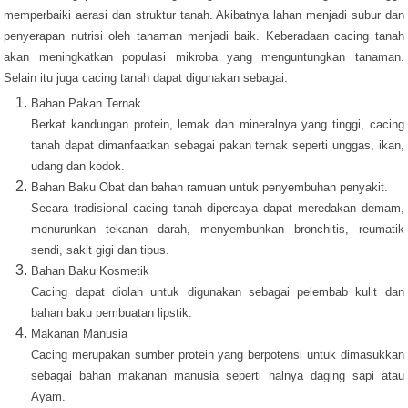
memperbaiki aerasi dan struktur tanah. Akibatnya lahan menjadi subur dan
penyerapan nutrisi oleh tanaman menjadi baik. Keberadaan cacing tanah
akan meningkatkan populasi mikroba yang menguntungkan tanaman.
Selain itu juga cacing tanah dapat digunakan sebagai:
Bahan Pakan Ternak
Berkat kandungan protein, lemak dan mineralnya yang tinggi, cacing
tanah dapat dimanfaatkan sebagai pakan ternak seperti unggas, ikan,
udang dan kodok.
Bahan Baku Obat dan bahan ramuan untuk penyembuhan penyakit.
Secara tradisional cacing tanah dipercaya dapat meredakan demam,
menurunkan tekanan darah, menyembuhkan bronchitis, reumatik
sendi, sakit gigi dan tipus.
Bahan Baku Kosmetik
Cacing dapat diolah untuk digunakan sebagai pelembab kulit dan
bahan baku pembuatan lipstik.
Makanan Manusia
Cacing merupakan sumber protein yang berpotensi untuk dimasukkan
sebagai bahan makanan manusia seperti halnya daging sapi atau
Ayam.