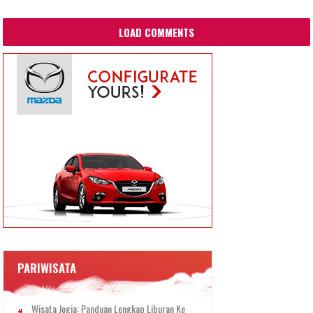
LOAD COMMENTS
PARIWISATA
Wisata Jogja: Panduan Lengkap Liburan Ke