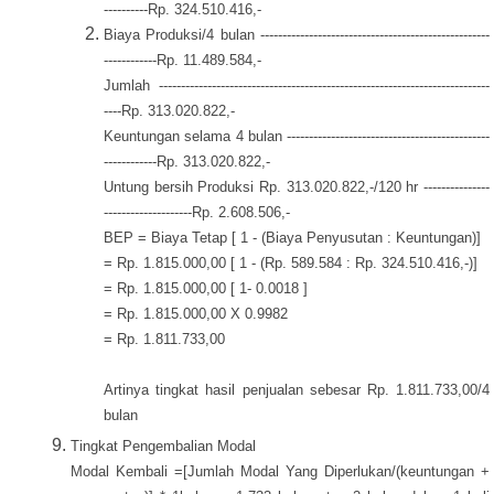
----------Rp. 324.510.416,-
Biaya Produksi/4 bulan ----------------------------------------------------
------------Rp. 11.489.584,-
Jumlah ---------------------------------------------------------------------------
----Rp. 313.020.822,-
Keuntungan selama 4 bulan ----------------------------------------------
------------Rp. 313.020.822,-
Untung bersih Produksi Rp. 313.020.822,-/120 hr ---------------
--------------------Rp. 2.608.506,-
BEP = Biaya Tetap [ 1 - (Biaya Penyusutan : Keuntungan)]
= Rp. 1.815.000,00 [ 1 - (Rp. 589.584 : Rp. 324.510.416,-)]
= Rp. 1.815.000,00 [ 1- 0.0018 ]
= Rp. 1.815.000,00 X 0.9982
= Rp. 1.811.733,00
Artinya tingkat hasil penjualan sebesar Rp. 1.811.733,00/4
bulan
Tingkat Pengembalian Modal
Modal Kembali =[Jumlah Modal Yang Diperlukan/(keuntungan +