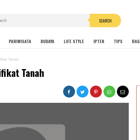
SEARCH
PARIWISATA
BUDAYA
LIFE STYLE
IPTEK
TIPS
RAG
ifikat Tanah
ifikat Tanah