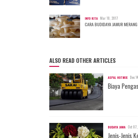
Mar 18, 2017
INFO KITA
CARA BUDIDAYA JAMUR MERANG
ALSO READ OTHER ARTICLES
Dec 1
ASPAL HOTMIX
Biaya Penga
Oct 07,
BUDAYA JAWA
Jenis-Jenis