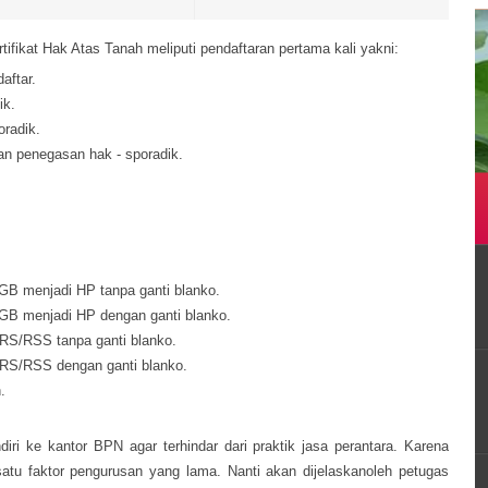
rtifikat Hak Atas Tanah meliputi pendaftaran pertama kali yakni:
aftar.
ik.
oradik.
an penegasan hak - sporadik.
B menjadi HP tanpa ganti blanko.
B menjadi HP dengan ganti blanko.
RS/RSS tanpa ganti blanko.
RS/RSS dengan ganti blanko.
.
iri ke kantor BPN agar terhindar dari praktik jasa perantara. Karena
tu faktor pengurusan yang lama. Nanti akan dijelaskanoleh petugas