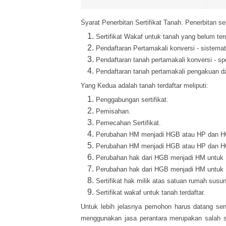
Syarat Penerbitan Sertifikat Tanah. Penerbitan se
Sertifikat Wakaf untuk tanah yang belum terd
Pendaftaran Pertamakali konversi - sistemat
Pendaftaran tanah pertamakali konversi - sp
Pendaftaran tanah pertamakali pengakuan d
Yang Kedua adalah tanah terdaftar meliputi:
Penggabungan sertifikat.
Pemisahan.
Pemecahan Sertifikat.
Perubahan HM menjadi HGB atau HP dan HG
Perubahan HM menjadi HGB atau HP dan HG
Perubahan hak dari HGB menjadi HM untuk 
Perubahan hak dari HGB menjadi HM untuk 
Sertifikat hak milik atas satuan rumah susun
Sertifikat wakaf untuk tanah terdaftar.
Untuk lebih jelasnya pemohon harus datang send
menggunakan jasa perantara merupakan salah sa