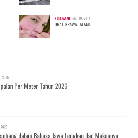
Mar 18, 2017
KESEHATAN
OBAT JERAWAT ALAMI
4, 2025
spalan Per Meter Tahun 2026
 2025
 Kembang dalam Bahasa Jawa Lengkap dan Maknanya