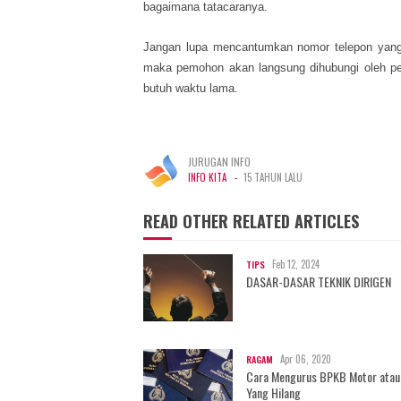
bagaimana tatacaranya.
Jangan lupa mencantumkan nomor telepon yang 
maka pemohon akan langsung dihubungi oleh petu
butuh waktu lama.
JURUGAN INFO
-
INFO KITA
15 TAHUN LALU
READ OTHER RELATED ARTICLES
Feb 12, 2024
TIPS
DASAR-DASAR TEKNIK DIRIGEN
Apr 06, 2020
RAGAM
Cara Mengurus BPKB Motor atau
Yang Hilang