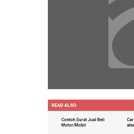
READ ALSO
Contoh Surat Jual Beli
Car
Motor/Mobil
ata