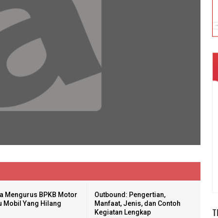
a Mengurus BPKB Motor
Outbound: Pengertian,
u Mobil Yang Hilang
Manfaat, Jenis, dan Contoh
T
Kegiatan Lengkap