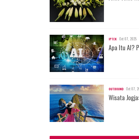
Oct 07, 2025
IPTEK
Apa Itu AI? 
Oct 07, 2
OUTBOUND
Wisata Jogja