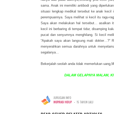
sama. Anak ini memiliki antibodi yang diperluk
situasi lengkap medikal tersebut ke anak kecil
perempuannya. Saya melihat si kecil itu ragu-r
Saya akan melakukan hal tersebut… asalkan itu
kecil ini berbaring di tempat tidur, disamping 
pucat dan senyumnya menghilang. Si kecil meli
“Apakah saya akan langsung mati dokter…?” Rup
menyerahkan semua darahnya untuk menyelamatk
segalanya…
Bekerjalah seolah anda tidak memerlukan uang,M
DALAM GELAPNYA MALAM, KIT
JURUGAN INFO
-
INSPIRASI HIDUP
15 TAHUN LALU