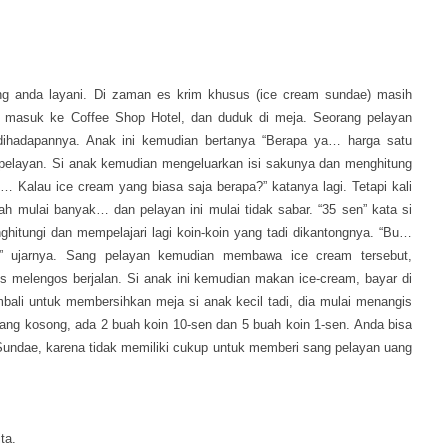
ang anda layani. Di zaman es krim khusus (ice cream sundae) masih
un masuk ke Coffee Shop Hotel, dan duduk di meja. Seorang pelayan
dihadapannya. Anak ini kemudian bertanya “Berapa ya… harga satu
 pelayan. Si anak kemudian mengeluarkan isi sakunya dan menghitung
 Kalau ice cream yang biasa saja berapa?” katanya lagi. Tetapi kali
ah mulai banyak… dan pelayan ini mulai tidak sabar. “35 sen” kata si
nghitungi dan mempelajari lagi koin-koin yang tadi dikantongnya. “Bu…
 ujarnya. Sang pelayan kemudian membawa ice cream tersebut,
us melengos berjalan. Si anak ini kemudian makan ice-cream, bayar di
embali untuk membersihkan meja si anak kecil tadi, dia mulai menangis
 yang kosong, ada 2 buah koin 10-sen dan 5 buah koin 1-sen. Anda bisa
m Sundae, karena tidak memiliki cukup untuk memberi sang pelayan uang
ta.