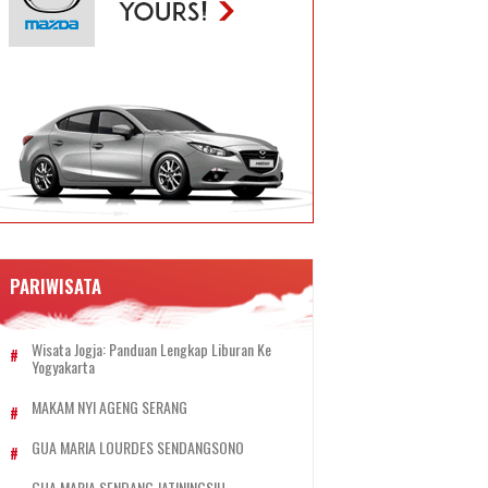
PARIWISATA
Wisata Jogja: Panduan Lengkap Liburan Ke
Yogyakarta
MAKAM NYI AGENG SERANG
GUA MARIA LOURDES SENDANGSONO
GUA MARIA SENDANG JATININGSIH