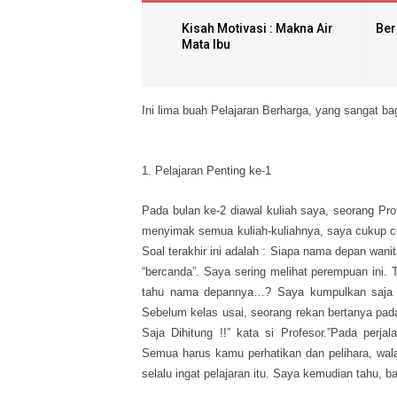
Kisah Motivasi : Makna Air
Ber
Mata Ibu
Ini lima buah Pelajaran Berharga, yang sangat ba
1. Pelajaran Penting ke-1
Pada bulan ke-2 diawal kuliah saya, seorang P
menyimak semua kuliah-kuliahnya, saya cukup cep
Soal terakhir ini adalah : Siapa nama depan wan
“bercanda”. Saya sering melihat perempuan ini. 
tahu nama depannya…? Saya kumpulkan saja ker
Sebelum kelas usai, seorang rekan bertanya pada 
Saja Dihitung !!” kata si Profesor.”Pada per
Semua harus kamu perhatikan dan pelihara, wal
selalu ingat pelajaran itu. Saya kemudian tahu, 