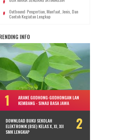
Outbound: Pengertian, Manfaat, Jenis, Dan
Contoh Kegiatan Lengkap
RENDING INFO
ARANE GODHONG-GODHONGAN LAN
KEMBANG - SINAU BASA JAWA
DOWNLOAD BUKU SEKOLAH
ELEKTRONIK (BSE) KELAS X, XI, XII
SMK LENGKAP