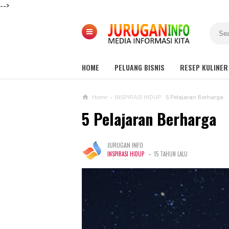
-->
HOME
PELUANG BISNIS
RESEP KULINER
Home
›
INSPIRASI HIDUP
5 Pelajaran Berharga
5 Pelajaran Berharga
JURUGAN INFO
-
INSPIRASI HIDUP
15 TAHUN LALU