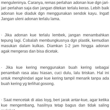
menguleninya. Caranya, remas perlahan adonan kue dgn jari-
jari perlahan saja dan jangan ditekan terlalu keras. Lebih baik
adonan kue diaduk dgn menggunakan sendok kayu. Ingat!
Jangan uleni adonan terlalu lama.
· Jika adonan kue terlalu lembek, jangan menambahkan
tepung lagi. Cobalah membungkusnya dgn plastik, kemudian
masukan dalam kulkas. Diamkan 1-2 jam hingga adonan
agak mengeras dan bisa dicetak.
· Jika kue kering menggunakan buah kering sebagai
penambah rasa atau hiasan, cuci dulu, lalu tiriskan. Hal ini
untuk menghindari agar kue kering tampil menarik tanpa ada
buah kering yg terlihat gosong.
· Saat mencetak di atas loyg, beri jarak antar-kue, agar ketika
kue mengembang, hasilnya tetap bagus dan tidak saling