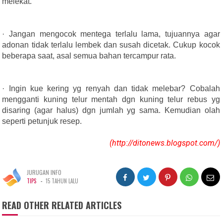
melekat.
· Jangan mengocok mentega terlalu lama, tujuannya agar
adonan tidak terlalu lembek dan susah dicetak. Cukup kocok
beberapa saat, asal semua bahan tercampur rata.
· Ingin kue kering yg renyah dan tidak melebar? Cobalah
mengganti kuning telur mentah dgn kuning telur rebus yg
disaring (agar halus) dgn jumlah yg sama. Kemudian olah
seperti petunjuk resep.
(http://ditonews.blogspot.com/)
JURUGAN INFO
-
TIPS
15 TAHUN LALU
READ OTHER RELATED ARTICLES