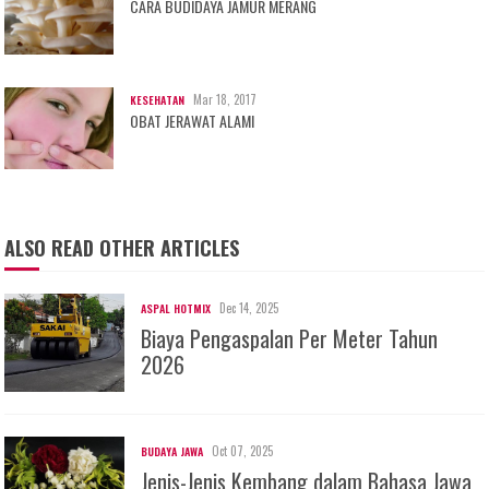
CARA BUDIDAYA JAMUR MERANG
Mar 18, 2017
KESEHATAN
OBAT JERAWAT ALAMI
ALSO READ OTHER ARTICLES
Dec 14, 2025
ASPAL HOTMIX
Biaya Pengaspalan Per Meter Tahun
2026
Oct 07, 2025
BUDAYA JAWA
Jenis-Jenis Kembang dalam Bahasa Jawa