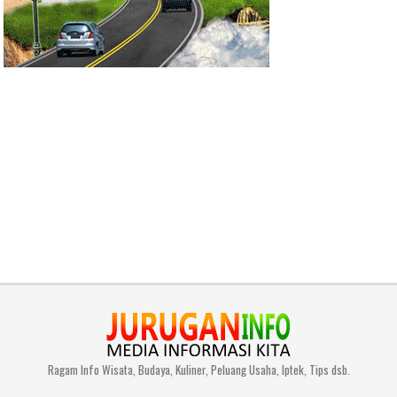
Ragam Info Wisata, Budaya, Kuliner, Peluang Usaha, Iptek, Tips dsb.