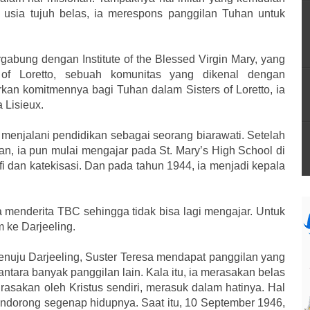
 usia tujuh belas, ia merespons panggilan Tuhan untuk
abung dengan Institute of the Blessed Virgin Mary, yang
of Loretto, sebuah komunitas yang dikenal dengan
rkan komitmennya bagi Tuhan dalam Sisters of Loretto, ia
 Lisieux.
k menjalani pendidikan sebagai seorang biarawati. Setelah
, ia pun mulai mengajar pada St. Mary’s High School di
i dan katekisasi. Dan pada tahun 1944, ia menjadi kepala
 menderita TBC sehingga tidak bisa lagi mengajar. Untuk
 ke Darjeeling.
enuju Darjeeling, Suster Teresa mendapat panggilan yang
antara banyak panggilan lain. Kala itu, ia merasakan belas
rasakan oleh Kristus sendiri, merasuk dalam hatinya. Hal
ndorong segenap hidupnya. Saat itu, 10 September 1946,