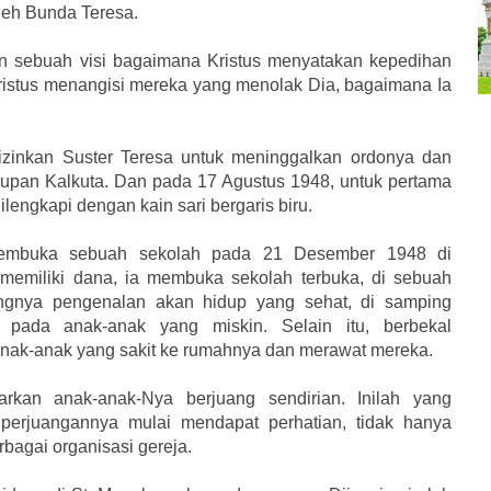
oleh Bunda Teresa.
n sebuah visi bagaimana Kristus menyatakan kepedihan
ristus menangisi mereka yang menolak Dia, bagaimana Ia
izinkan Suster Teresa untuk meninggalkan ordonya dan
pan Kalkuta. Dan pada 17 Agustus 1948, untuk pertama
lengkapi dengan kain sari bergaris biru.
embuka sebuah sekolah pada 21 Desember 1948 di
memiliki dana, ia membuka sekolah terbuka, di sebuah
ingnya pengenalan akan hidup yang sehat, di samping
pada anak-anak yang miskin. Selain itu, berbekal
nak-anak yang sakit ke rumahnya dan merawat mereka.
kan anak-anak-Nya berjuang sendirian. Inilah yang
 perjuangannya mulai mendapat perhatian, tidak hanya
rbagai organisasi gereja.