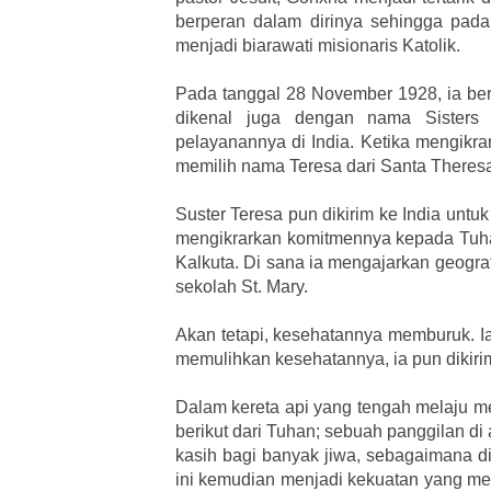
berperan dalam dirinya sehingga pada
menjadi biarawati misionaris Katolik.
Pada tanggal 28 November 1928, ia berg
dikenal juga dengan nama Sisters 
pelayanannya di India. Ketika mengikra
memilih nama Teresa dari Santa Theresa
Suster Teresa pun dikirim ke India untu
mengikrarkan komitmennya kepada Tuhan
Kalkuta. Di sana ia mengajarkan geograf
sekolah St. Mary.
Akan tetapi, kesehatannya memburuk. Ia
memulihkan kesehatannya, ia pun dikirim
Dalam kereta api yang tengah melaju m
berikut dari Tuhan; sebuah panggilan di 
kasih bagi banyak jiwa, sebagaimana di
ini kemudian menjadi kekuatan yang me