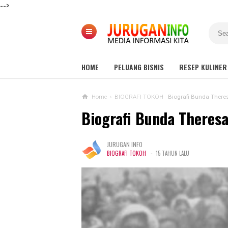
-->
HOME
PELUANG BISNIS
RESEP KULINER
Home
›
BIOGRAFI TOKOH
Biografi Bunda There
Biografi Bunda Theres
JURUGAN INFO
-
BIOGRAFI TOKOH
15 TAHUN LALU