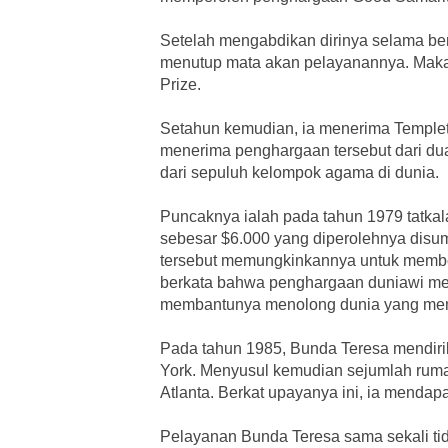
Setelah mengabdikan dirinya selama bert
menutup mata akan pelayanannya. Maka
Prize.
Setahun kemudian, ia menerima Templeton
menerima penghargaan tersebut dari dua 
dari sepuluh kelompok agama di dunia.
Puncaknya ialah pada tahun 1979 tatka
sebesar $6.000 yang diperolehnya disu
tersebut memungkinkannya untuk member
berkata bahwa penghargaan duniawi men
membantunya menolong dunia yang me
Pada tahun 1985, Bunda Teresa mendirik
York. Menyusul kemudian sejumlah ruma
Atlanta. Berkat upayanya ini, ia menda
Pelayanan Bunda Teresa sama sekali ti