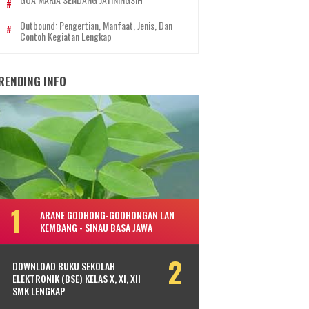
Outbound: Pengertian, Manfaat, Jenis, Dan
Contoh Kegiatan Lengkap
RENDING INFO
ARANE GODHONG-GODHONGAN LAN
KEMBANG - SINAU BASA JAWA
DOWNLOAD BUKU SEKOLAH
ELEKTRONIK (BSE) KELAS X, XI, XII
SMK LENGKAP