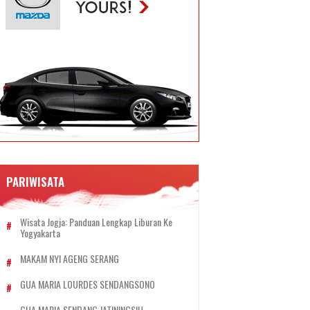
PARIWISATA
Wisata Jogja: Panduan Lengkap Liburan Ke
Yogyakarta
MAKAM NYI AGENG SERANG
GUA MARIA LOURDES SENDANGSONO
GUA MARIA SENDANG JATININGSIH