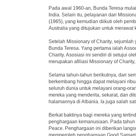
Pada awal 1960-an, Bunda Teresa mulai 
India. Selain itu, pelayanan dari Missi
(1965), yang kemudian diikuti oleh pe
Australia yang ditujukan untuk merawat 
Setelah Missionary of Charity, sejumla
Bunda Teresa. Yang pertama ialah Associa
Charity. Asosiasi ini sendiri di setujui
merupakan afiliasi Missionary of Charity,
Selama tahun-tahun berikutnya, dari sem
berkembang hingga dapat melayani ribua
seluruh dunia untuk melayani orang-ora
mereka yang menderita, sekarat, dan di
halamannya di Albania. Ia juga salah s
Berkat baktinya bagi mereka yang terti
penghargaan kemanusiaan. Pada tahun 19
Peace. Penghargaan ini diberikan langs
memperoleh penghargaan Good Samarita