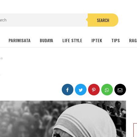
SEARCH
PARIWISATA
BUDAYA
LIFE STYLE
IPTEK
TIPS
RAG
sa
a