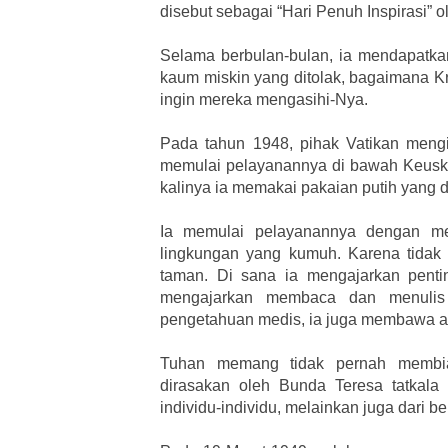
disebut sebagai “Hari Penuh Inspirasi” 
Selama berbulan-bulan, ia mendapatka
kaum miskin yang ditolak, bagaimana K
ingin mereka mengasihi-Nya.
Pada tahun 1948, pihak Vatikan meng
memulai pelayanannya di bawah Keusku
kalinya ia memakai pakaian putih yang di
Ia memulai pelayanannya dengan m
lingkungan yang kumuh. Karena tidak 
taman. Di sana ia mengajarkan pent
mengajarkan membaca dan menulis 
pengetahuan medis, ia juga membawa a
Tuhan memang tidak pernah membiar
dirasakan oleh Bunda Teresa tatkala
individu-individu, melainkan juga dari be