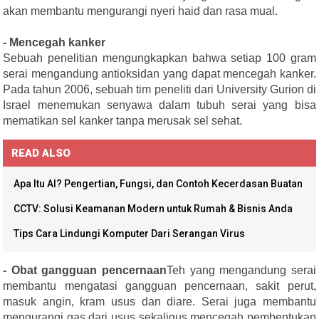
akan membantu mengurangi nyeri haid dan rasa mual.
- Mencegah kanker
Sebuah penelitian mengungkapkan bahwa setiap 100 gram
serai mengandung antioksidan yang dapat mencegah kanker.
Pada tahun 2006, sebuah tim peneliti dari University Gurion di
Israel menemukan senyawa dalam tubuh serai yang bisa
mematikan sel kanker tanpa merusak sel sehat.
READ ALSO
Apa Itu AI? Pengertian, Fungsi, dan Contoh Kecerdasan Buatan
CCTV: Solusi Keamanan Modern untuk Rumah & Bisnis Anda
Tips Cara Lindungi Komputer Dari Serangan Virus
- Obat gangguan pencernaan
Teh yang mengandung serai
membantu mengatasi gangguan pencernaan, sakit perut,
masuk angin, kram usus dan diare. Serai juga membantu
mengurangi gas dari usus sekaligus mencegah pembentukan