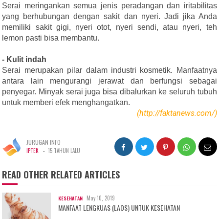
Serai meringankan semua jenis peradangan dan iritabilitas
yang berhubungan dengan sakit dan nyeri. Jadi jika Anda
memiliki sakit gigi, nyeri otot, nyeri sendi, atau nyeri, teh
lemon pasti bisa membantu.
- Kulit indah
Serai merupakan pilar dalam industri kosmetik. Manfaatnya
antara lain mengurangi jerawat dan berfungsi sebagai
penyegar. Minyak serai juga bisa dibalurkan ke seluruh tubuh
untuk memberi efek menghangatkan.
(http://faktanews.com/)
JURUGAN INFO
-
IPTEK
15 TAHUN LALU
READ OTHER RELATED ARTICLES
May 10, 2019
KESEHATAN
MANFAAT LENGKUAS (LAOS) UNTUK KESEHATAN