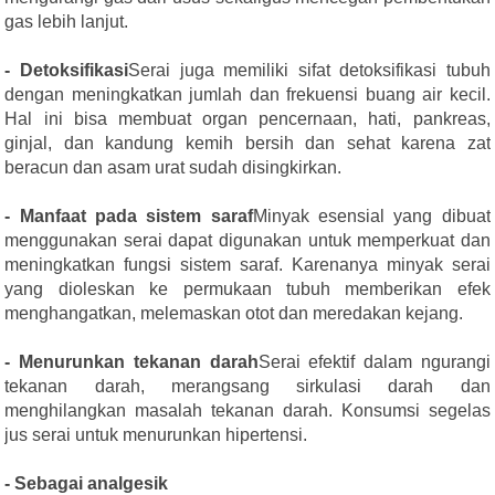
gas lebih lanjut.
- Detoksifikasi
Serai juga memiliki sifat detoksifikasi tubuh
dengan meningkatkan jumlah dan frekuensi buang air kecil.
Hal ini bisa membuat organ pencernaan, hati, pankreas,
ginjal, dan kandung kemih bersih dan sehat karena zat
beracun dan asam urat sudah disingkirkan.
- Manfaat pada sistem saraf
Minyak esensial yang dibuat
menggunakan serai dapat digunakan untuk memperkuat dan
meningkatkan fungsi sistem saraf. Karenanya minyak serai
yang dioleskan ke permukaan tubuh memberikan efek
menghangatkan, melemaskan otot dan meredakan kejang.
- Menurunkan tekanan darah
Serai efektif dalam ngurangi
tekanan darah, merangsang sirkulasi darah dan
menghilangkan masalah tekanan darah. Konsumsi segelas
jus serai untuk menurunkan hipertensi.
- Sebagai analgesik