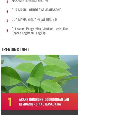
MAKAM NYI AGENG SERANG
GUA MARIA LOURDES SENDANGSONO
GUA MARIA SENDANG JATININGSIH
Outbound: Pengertian, Manfaat, Jenis, Dan
Contoh Kegiatan Lengkap
TRENDING INFO
ARANE GODHONG-GODHONGAN LAN
KEMBANG - SINAU BASA JAWA