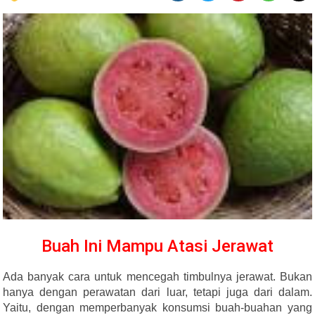
Buah Ini Mampu Atasi Jerawat
Ada banyak cara untuk mencegah timbulnya jerawat. Bukan
hanya dengan perawatan dari luar, tetapi juga dari dalam.
Yaitu, dengan memperbanyak konsumsi buah-buahan yang