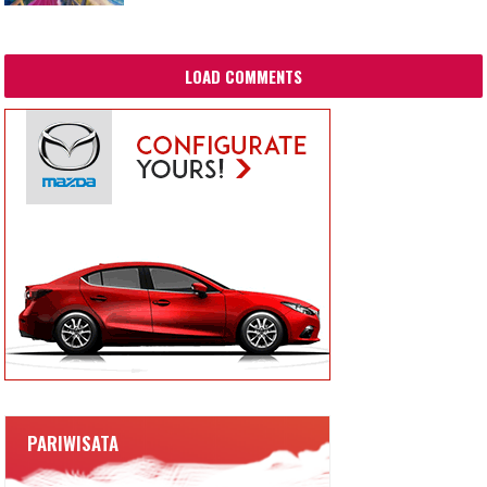
LOAD COMMENTS
PARIWISATA