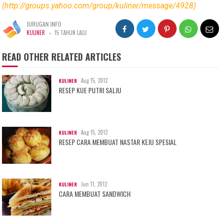
(http://groups.yahoo.com/group/kuliner/message/4928)
JURUGAN INFO
-
KULINER
15 TAHUN LALU
READ OTHER RELATED ARTICLES
Aug 15, 2012
KULINER
RESEP KUE PUTRI SALJU
Aug 15, 2012
KULINER
RESEP CARA MEMBUAT NASTAR KEJU SPESIAL
Jun 11, 2012
KULINER
CARA MEMBUAT SANDWICH