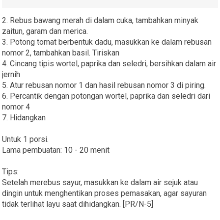
2. Rebus bawang merah di dalam cuka, tambahkan minyak
zaitun, garam dan merica.
3. Potong tomat berbentuk dadu, masukkan ke dalam rebusan
nomor 2, tambahkan basil. Tiriskan
4. Cincang tipis wortel, paprika dan seledri, bersihkan dalam air
jernih
5. Atur rebusan nomor 1 dan hasil rebusan nomor 3 di piring.
6. Percantik dengan potongan wortel, paprika dan seledri dari
nomor 4
7. Hidangkan
Untuk 1 porsi.
Lama pembuatan: 10 - 20 menit
Tips:
Setelah merebus sayur, masukkan ke dalam air sejuk atau
dingin untuk menghentikan proses pemasakan, agar sayuran
tidak terlihat layu saat dihidangkan. [PR/N-5]