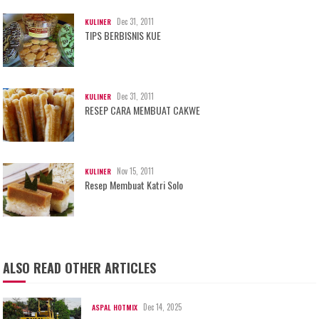
Dec 31, 2011
KULINER
TIPS BERBISNIS KUE
Dec 31, 2011
KULINER
RESEP CARA MEMBUAT CAKWE
Nov 15, 2011
KULINER
Resep Membuat Katri Solo
ALSO READ OTHER ARTICLES
Dec 14, 2025
ASPAL HOTMIX