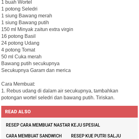
1 buah Wortel
1 potong Seledri
1 siung Bawang merah
1 siung Bawang putih
150 ml Minyak zaitun extra virgin
16 potong Basil
24 potong Udang
4 potong Tomat
50 ml Cuka merah
Bawang putih secukupnya
Secukupnya Garam dan merica
Cara Membuat:
1. Rebus udang di dalam air secukupnya, tambahkan
potongan wortel seledri dan bawang putih. Tiriskan.
READ ALSO
RESEP CARA MEMBUAT NASTAR KEJU SPESIAL
CARA MEMBUAT SANDWICH
RESEP KUE PUTRI SALJU