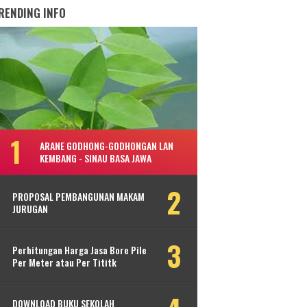
RENDING INFO
ARANE GODHONG-GODHONGAN LAN
KEMBANG - SINAU BASA JAWA
PROPOSAL PEMBANGUNAN MAKAM
JURUGAN
Perhitungan Harga Jasa Bore Pile
Per Meter atau Per Tititk
DOWNLOAD BUKU SEKOLAH