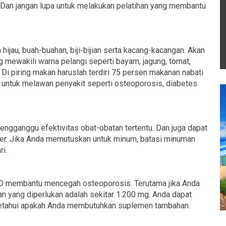
 Dan jangan lupa untuk melakukan pelatihan yang membantu
jau, buah-buahan, biji-bijian serta kacang-kacangan. Akan
g mewakili warna pelangi seperti bayam, jagung, tomat,
. Di piring makan haruslah terdiri 75 persen makanan nabati
u untuk melawan penyakit seperti osteoporosis, diabetes
gganggu efektivitas obat-obatan tertentu. Dan juga dapat
ker. Jika Anda memutuskan untuk minum, batasi minuman
ri.
 D membantu mencegah osteoporosis. Terutama jika Anda
an yang diperlukan adalah sekitar 1.200 mg. Anda dapat
getahui apakah Anda membutuhkan suplemen tambahan.