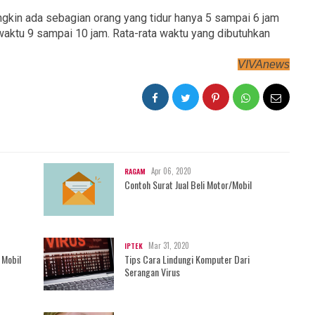
ungkin ada sebagian orang yang tidur hanya 5 sampai 6 jam
waktu 9 sampai 10 jam. Rata-rata waktu yang dibutuhkan
VIVAnews
Apr 06, 2020
RAGAM
Contoh Surat Jual Beli Motor/Mobil
Mar 31, 2020
IPTEK
 Mobil
Tips Cara Lindungi Komputer Dari
Serangan Virus