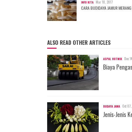
Mar 18, 2017
INFO KITA
CARA BUDIDAYA JAMUR MERANG
ALSO READ OTHER ARTICLES
Dec 1
ASPAL HOTMIX
Biaya Penga
Oct 07,
BUDAYA JAWA
Jenis-Jenis