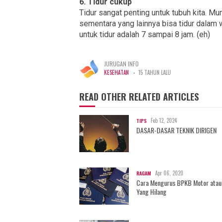
6. Tidur cukup
Tidur sangat penting untuk tubuh kita. M
sementara yang lainnya bisa tidur dalam 
untuk tidur adalah 7 sampai 8 jam. (eh)
JURUGAN INFO
-
KESEHATAN
15 TAHUN LALU
READ OTHER RELATED ARTICLES
Feb 12, 2024
TIPS
DASAR-DASAR TEKNIK DIRIGEN
Apr 06, 2020
RAGAM
Cara Mengurus BPKB Motor atau
Yang Hilang