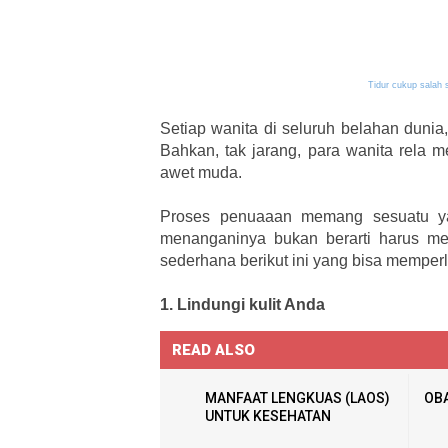
Tidur cukup salah 
Setiap wanita di seluruh belahan dunia,
Bahkan, tak jarang, para wanita rela 
awet muda.
Proses penuaaan memang sesuatu yan
menanganinya bukan berarti harus men
sederhana berikut ini yang bisa memperl
1. Lindungi kulit Anda
READ ALSO
MANFAAT LENGKUAS (LAOS)
OBA
UNTUK KESEHATAN