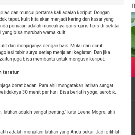
T
jelas dan muncul pertama kali adalah keriput. Dengan
k tepat, kulit kita akan menjadi kering dan kasar yang
nda penuaan adalah munculnya garis-garis tipis di sekitar
i yang bisa merubah warna kulit.
lit dan menjaganya dengan baik. Mulai dari scrub,
esi tabir surya setiap menjalani kegiatan. Dan jika
aitun juga bisa membantu untuk mengusir keriput.
n teratur
jaga berat badan. Para ahli mengatakan latihan sangat
etidaknya 30 menit per hari. Bisa berlatih yoga, aerobik,
, latihan adalah sangat penting," kata Leena Mogre, ahli
ih adalah menjalani latihan yang Anda sukai. Jadi pilihlah