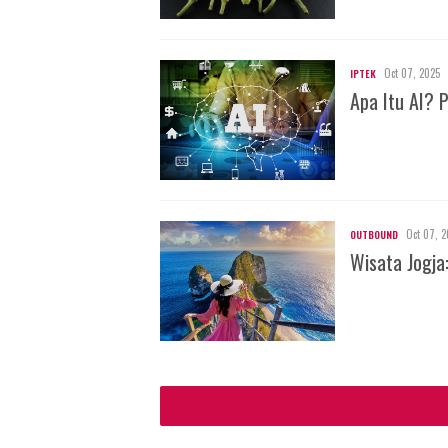
Oct 07, 2025
IPTEK
Apa Itu AI? 
Oct 07, 2
OUTBOUND
Wisata Jogja