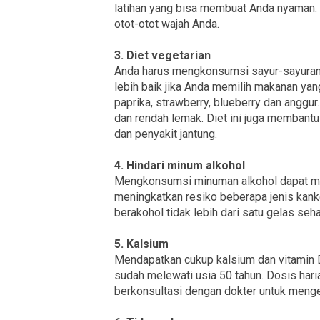
latihan yang bisa membuat Anda nyaman.
otot-otot wajah Anda.
3. Diet vegetarian
Anda harus mengkonsumsi sayur-sayuran hi
lebih baik jika Anda memilih makanan yan
paprika, strawberry, blueberry dan anggur
dan rendah lemak. Diet ini juga membant
dan penyakit jantung.
4. Hindari minum alkohol
Mengkonsumsi minuman alkohol dapat men
meningkatkan resiko beberapa jenis kan
berakohol tidak lebih dari satu gelas seha
5. Kalsium
Mendapatkan cukup kalsium dan vitamin
sudah melewati usia 50 tahun. Dosis hari
berkonsultasi dengan dokter untuk men