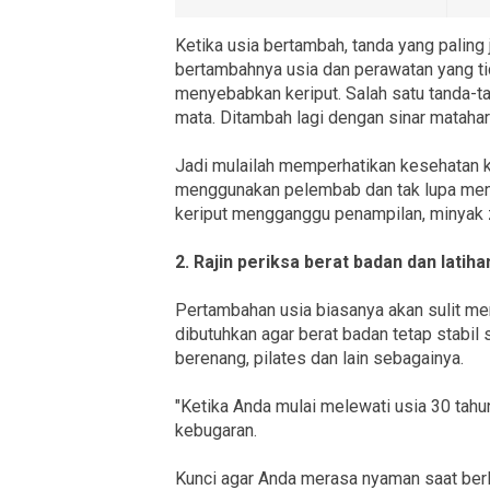
Ketika usia bertambah, tanda yang paling 
bertambahnya usia dan perawatan yang tida
menyebabkan keriput. Salah satu tanda-ta
mata. Ditambah lagi dengan sinar matahar
Jadi mulailah memperhatikan kesehatan ku
menggunakan pelembab dan tak lupa mengol
keriput mengganggu penampilan, minyak z
2. Rajin periksa berat badan dan latiha
Pertambahan usia biasanya akan sulit men
dibutuhkan agar berat badan tetap stabil s
berenang, pilates dan lain sebagainya.
"Ketika Anda mulai melewati usia 30 tahun
kebugaran.
Kunci agar Anda merasa nyaman saat berlat