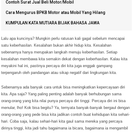
Contoh Surat Jual Beli Motor/Mobil
Cara Mengurus BPKB Motor atau Mobil Yang Hilang
KUMPULAN KATA MUTIARA BIJAK BAHASA JAWA
Lalu apa kuncinya? Mungkin perlu ratusan kali gagal sebelum mencapai
satu keberhasilan. Kesalahan bukan akhir hidup kita. Kesalahan
sebenarnya hanya merupakan langkah menuju keberhasilan. Setiap
kesalahan membawa kita semakin dekat dengan keberhasilan. Kalau kita
meyakini hal ini, pastinya percaya diri kita juga enggak gampang
terpengaruh oleh pandangan atau sikap negatif dari lingkungan kita.
Sebenarnya ada banyak cara untuk bisa meningkatkan kepercayaan diri
kita. Apa saja? Yang paling penting adalah banyak berhubungan sama
orang-orang yang kita nilai punya percaya diri tinggi. Percaya diri ini bisa
menular, lho! Kok bisa begitu? Ya, ternyata banyak-banyak bergaul dengan
orang-orang yang pede bisa kita jadikan contoh buat kehidupan kita sehari-
hari. Coba saja, kalau sehari-hari kita gaul sama mereka yang percaya
dirinya tinggi, kita jadi tahu bagaimana ia bicara, bagaimana ia mengambil