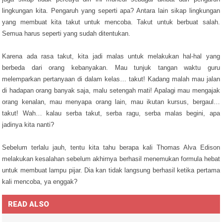
lingkungan kita. Pengaruh yang seperti apa? Antara lain sikap lingkungan
yang membuat kita takut untuk mencoba. Takut untuk berbuat salah.
Semua harus seperti yang sudah ditentukan.
Karena ada rasa takut, kita jadi malas untuk melakukan hal-hal yang
berbeda dari orang kebanyakan. Mau tunjuk tangan waktu guru
melemparkan pertanyaan di dalam kelas… takut! Kadang malah mau jalan
di hadapan orang banyak saja, malu setengah mati! Apalagi mau mengajak
orang kenalan, mau menyapa orang lain, mau ikutan kursus, bergaul…
takut! Wah… kalau serba takut, serba ragu, serba malas begini, apa
jadinya kita nanti?
Sebelum terlalu jauh, tentu kita tahu berapa kali Thomas Alva Edison
melakukan kesalahan sebelum akhirnya berhasil menemukan formula hebat
untuk membuat lampu pijar. Dia kan tidak langsung berhasil ketika pertama
kali mencoba, ya enggak?
READ ALSO