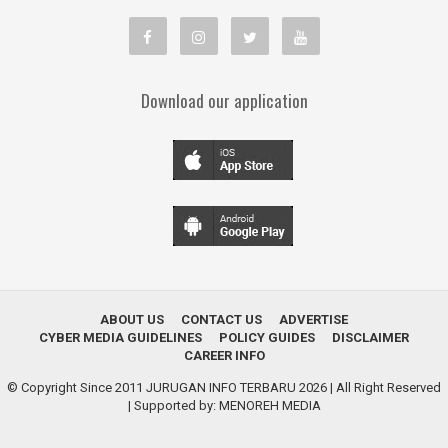
Download our application
ABOUT US
CONTACT US
ADVERTISE
CYBER MEDIA GUIDELINES
POLICY GUIDES
DISCLAIMER
CAREER INFO
© Copyright Since 2011
JURUGAN INFO TERBARU 2026
| All Right Reserved
| Supported by:
MENOREH MEDIA