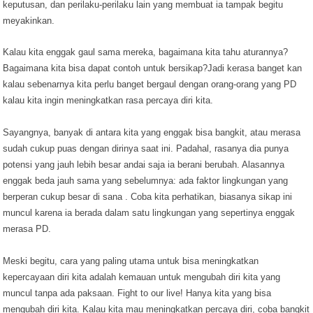
keputusan, dan perilaku-perilaku lain yang membuat ia tampak begitu
meyakinkan.
Kalau kita enggak gaul sama mereka, bagaimana kita tahu aturannya?
Bagaimana kita bisa dapat contoh untuk bersikap?Jadi kerasa banget kan
kalau sebenarnya kita perlu banget bergaul dengan orang-orang yang PD
kalau kita ingin meningkatkan rasa percaya diri kita.
Sayangnya, banyak di antara kita yang enggak bisa bangkit, atau merasa
sudah cukup puas dengan dirinya saat ini. Padahal, rasanya dia punya
potensi yang jauh lebih besar andai saja ia berani berubah. Alasannya
enggak beda jauh sama yang sebelumnya: ada faktor lingkungan yang
berperan cukup besar di sana . Coba kita perhatikan, biasanya sikap ini
muncul karena ia berada dalam satu lingkungan yang sepertinya enggak
merasa PD.
Meski begitu, cara yang paling utama untuk bisa meningkatkan
kepercayaan diri kita adalah kemauan untuk mengubah diri kita yang
muncul tanpa ada paksaan. Fight to our live! Hanya kita yang bisa
mengubah diri kita. Kalau kita mau meningkatkan percaya diri, coba bangkit