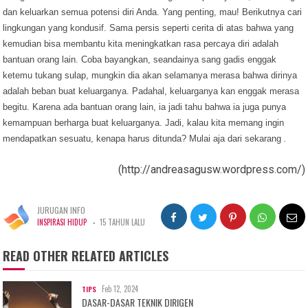
dan keluarkan semua potensi diri Anda. Yang penting, mau! Berikutnya cari
lingkungan yang kondusif. Sama persis seperti cerita di atas bahwa yang
kemudian bisa membantu kita meningkatkan rasa percaya diri adalah
bantuan orang lain. Coba bayangkan, seandainya sang gadis enggak
ketemu tukang sulap, mungkin dia akan selamanya merasa bahwa dirinya
adalah beban buat keluarganya. Padahal, keluarganya kan enggak merasa
begitu. Karena ada bantuan orang lain, ia jadi tahu bahwa ia juga punya
kemampuan berharga buat keluarganya. Jadi, kalau kita memang ingin
mendapatkan sesuatu, kenapa harus ditunda? Mulai aja dari sekarang
.
(http://andreasagusw.wordpress.com/)
JURUGAN INFO
-
INSPIRASI HIDUP
15 TAHUN LALU
READ OTHER RELATED ARTICLES
Feb 12, 2024
TIPS
DASAR-DASAR TEKNIK DIRIGEN