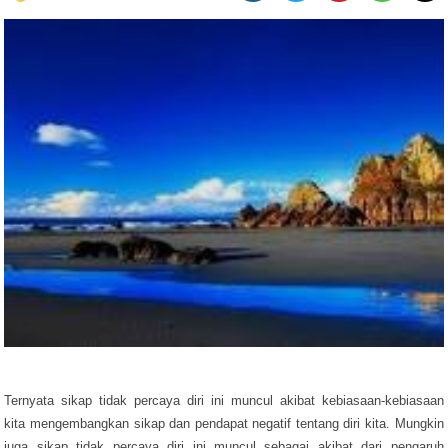
Ternyata sikap tidak percaya diri ini muncul akibat kebiasaan-kebiasaan
kita mengembangkan sikap dan pendapat negatif tentang diri kita. Mungkin
juga sikap tidak percaya diri ini muncul sebagai akibat dari pengaruh