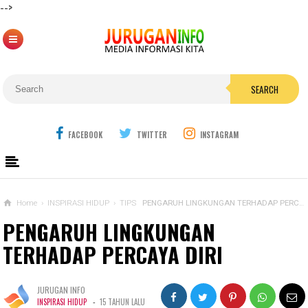
-->
SEARCH
FACEBOOK
TWITTER
INSTAGRAM
Home
›
INSPIRASI HIDUP
›
TIPS
PENGARUH LINGKUNGAN TERHADAP PERCAYA DIRI
PENGARUH LINGKUNGAN
TERHADAP PERCAYA DIRI
JURUGAN INFO
-
INSPIRASI HIDUP
15 TAHUN LALU