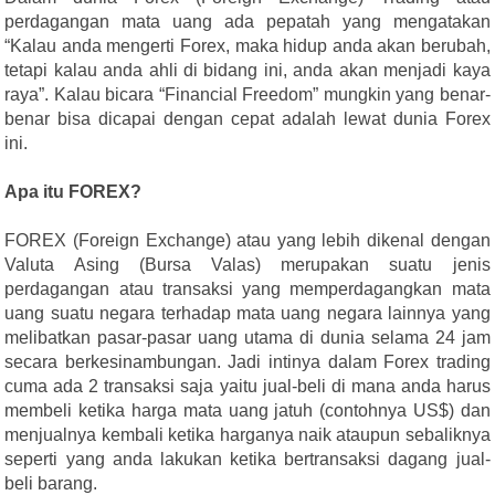
perdagangan mata uang ada pepatah yang mengatakan
“Kalau anda mengerti Forex, maka hidup anda akan berubah,
tetapi kalau anda ahli di bidang ini, anda akan menjadi kaya
raya”. Kalau bicara “Financial Freedom” mungkin yang benar-
benar bisa dicapai dengan cepat adalah lewat dunia Forex
ini.
Apa itu FOREX?
FOREX (Foreign Exchange) atau yang lebih dikenal dengan
Valuta Asing (Bursa Valas) merupakan suatu jenis
perdagangan atau transaksi yang memperdagangkan mata
uang suatu negara terhadap mata uang negara lainnya yang
melibatkan pasar-pasar uang utama di dunia selama 24 jam
secara berkesinambungan. Jadi intinya dalam Forex trading
cuma ada 2 transaksi saja yaitu jual-beli di mana anda harus
membeli ketika harga mata uang jatuh (contohnya US$) dan
menjualnya kembali ketika harganya naik ataupun sebaliknya
seperti yang anda lakukan ketika bertransaksi dagang jual-
beli barang.