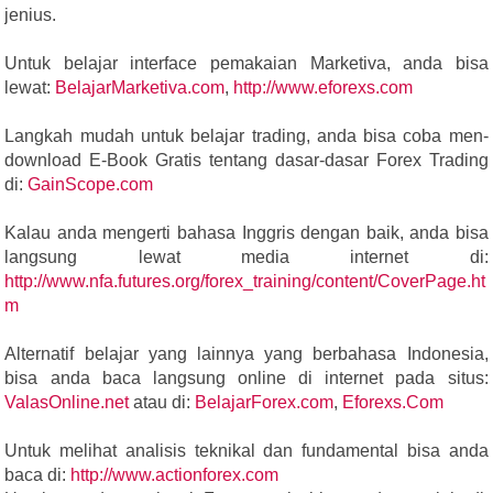
jenius.
Untuk belajar interface pemakaian Marketiva, anda bisa
lewat:
BelajarMarketiva.com
,
http://www.eforexs.com
Langkah mudah untuk belajar trading, anda bisa coba men-
download E-Book Gratis tentang dasar-dasar Forex Trading
di:
GainScope.com
Kalau anda mengerti bahasa Inggris dengan baik, anda bisa
langsung lewat media internet di:
http://www.nfa.futures.org/forex_training/content/CoverPage.ht
m
Alternatif belajar yang lainnya yang berbahasa Indonesia,
bisa anda baca langsung online di internet pada situs:
ValasOnline.net
atau di:
BelajarForex.com
,
Eforexs.Com
Untuk melihat analisis teknikal dan fundamental bisa anda
baca di:
http://www.actionforex.com