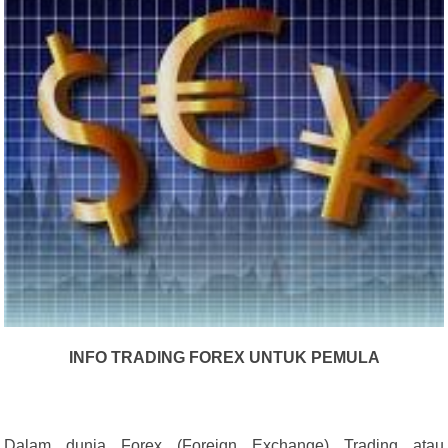
INFO TRADING FOREX UNTUK PEMULA
Dalam dunia Forex (Foreign Exchange) Trading atau