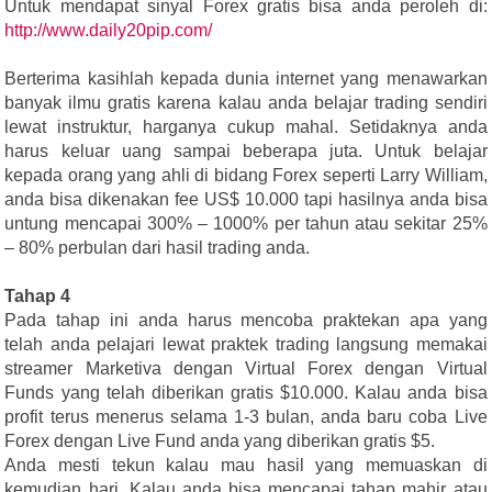
Untuk mendapat sinyal Forex gratis bisa anda peroleh di:
http://www.daily20pip.com/
Berterima kasihlah kepada dunia internet yang menawarkan
banyak ilmu gratis karena kalau anda belajar trading sendiri
lewat instruktur, harganya cukup mahal. Setidaknya anda
harus keluar uang sampai beberapa juta. Untuk belajar
kepada orang yang ahli di bidang Forex seperti Larry William,
anda bisa dikenakan fee US$ 10.000 tapi hasilnya anda bisa
untung mencapai 300% – 1000% per tahun atau sekitar 25%
– 80% perbulan dari hasil trading anda.
Tahap 4
Pada tahap ini anda harus mencoba praktekan apa yang
telah anda pelajari lewat praktek trading langsung memakai
streamer Marketiva dengan Virtual Forex dengan Virtual
Funds yang telah diberikan gratis $10.000. Kalau anda bisa
profit terus menerus selama 1-3 bulan, anda baru coba Live
Forex dengan Live Fund anda yang diberikan gratis $5.
Anda mesti tekun kalau mau hasil yang memuaskan di
kemudian hari. Kalau anda bisa mencapai tahap mahir atau