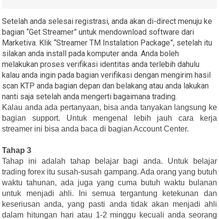
Setelah anda selesai registrasi, anda akan di-direct menuju ke
bagian “Get Streamer” untuk mendownload software dari
Marketiva. Klik “Streamer TM Instalation Package”, setelah itu
silakan anda install pada komputer anda. Anda boleh
melakukan proses verifikasi identitas anda terlebih dahulu
kalau anda ingin pada bagian verifikasi dengan mengirim hasil
scan KTP anda bagian depan dan belakang atau anda lakukan
nanti saja setelah anda mengerti bagaimana trading.
Kalau anda ada pertanyaan, bisa anda tanyakan langsung ke
bagian support. Untuk mengenal lebih jauh cara kerja
streamer ini bisa anda baca di bagian Account Center.
Tahap 3
Tahap ini adalah tahap belajar bagi anda. Untuk belajar
trading forex itu susah-susah gampang. Ada orang yang butuh
waktu tahunan, ada juga yang cuma butuh waktu bulanan
untuk menjadi ahli. Ini semua tergantung ketekunan dan
keseriusan anda, yang pasti anda tidak akan menjadi ahli
dalam hitungan hari atau 1-2 minggu kecuali anda seorang