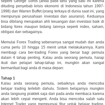
seperti George Soros (anda pasti tahu yang satu ini karena
dituding penyebab krisis ekonomi di Indonesia tahun 1997-
1998) dan Warren Buffet (orang terkaya di dunia saat ini, yang
mempunyai perusahaan investasi dan asuransi). Keduanya
bisa dibilang merupakan ahli keuangan dan investasi baik di
bidang forex maupun bidang lainnya seperti index, saham,
obligasi dan sebagainya.
Memulai Forex Trading sebenarnya sangat mudah dan anda
cuma perlu 10 hingga 15 menit untuk melakukannya. Kami
membagi cara ber-trading Forex yang benar bagi pemula
dalam 4 tahap penting. Kalau anda seorang pemula, harap
ikuti dan pelajari tahap-tahap ini, mungkin akan sangat
bermanfaat bagi anda di masa depan:
Tahap 1
Kalau anda seorang pemula, sebaiknya anda mencoba
belajar trading terlebih dahulu. Sistem belajarnya mungkin
anda langsung praktek saja dari pada anda membaca karena
akan lebih cepat mengerti. Anda bisa mencoba salah satu
Internet Trader yang mempunyai fitur untuk belajar trading,