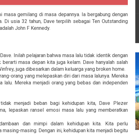
ami masa gemilang di masa depannya. Ia bergabung dengan
 Di usia 32 tahun, Dave terpilih sebagai Ten Outstanding
adalah John F Kennedy.
Dave. Inilah pelajaran bahwa masa lalu tidak identik dengan
 berarti masa depan kita juga kelam. Dave hanyalah salah
Winfrey, juga dibesarkan dalam keluarga yang broken home.
ang-orang yang melepaskan diri dari masa lalunya. Mereka
sa lalu. Mereka menjadi orang yang bebas dan independen
tidak menjadi beban bagi kehidupan kita, Dave Plezer
ama, lepaskan ransel emosi masa lalu yang memberatkan
dambaan dan mimpi dalam kehidupan kita. Kita perlu
a masing-masing. Dengan ini, kehidupan kita menjadi begitu