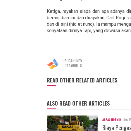
Ketiga, rayakan siapa dan apa adanya dir
berani diamini dan dirayakan. Carl Rog
dan di sini (hic et nunc). Ia mampu men
kenyataan dirinya.Tapi, yang dewasa akan
JURUGAN INFO
-
15 TAHUN LALU
READ OTHER RELATED ARTICLES
ALSO READ OTHER ARTICLES
Dec 1
ASPAL HOTMIX
Biaya Penga