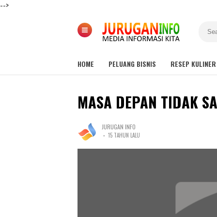
-->
HOME
PELUANG BISNIS
RESEP KULINER
MASA DEPAN TIDAK S
JURUGAN INFO
-
15 TAHUN LALU