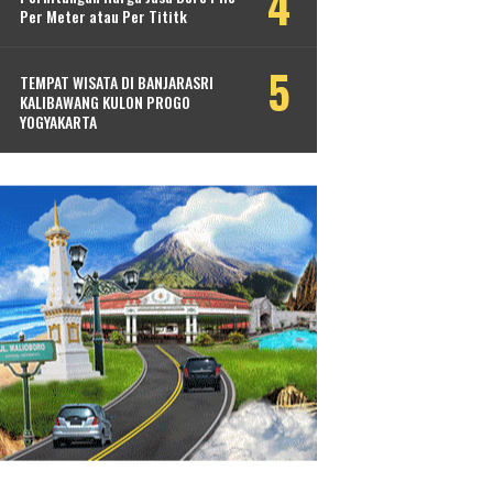
Per Meter atau Per Tititk
TEMPAT WISATA DI BANJARASRI
KALIBAWANG KULON PROGO
YOGYAKARTA