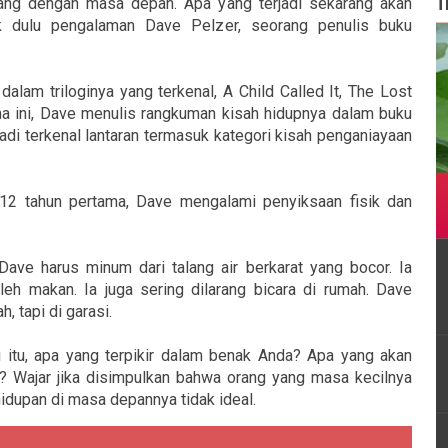
T
ang dengan masa depan. Apa yang terjadi sekarang akan
k dulu pengalaman Dave Pelzer, seorang penulis buku
alam triloginya yang terkenal, A Child Called It, The Lost
 ini, Dave menulis rangkuman kisah hidupnya dalam buku
adi terkenal lantaran termasuk kategori kisah penganiayaan
 12 tahun pertama, Dave mengalami penyiksaan fisik dan
Dave harus minum dari talang air berkarat yang bocor. Ia
leh makan. Ia juga sering dilarang bicara di rumah. Dave
, tapi di garasi.
i itu, apa yang terpikir dalam benak Anda? Apa yang akan
 Wajar jika disimpulkan bahwa orang yang masa kecilnya
upan di masa depannya tidak ideal.