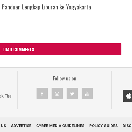
: Panduan Lengkap Liburan ke Yogyakarta
LOAD COMMENTS
Follow us on
ek, Tips
 US
ADVERTISE
CYBER MEDIA GUIDELINES
POLICY GUIDES
DISC