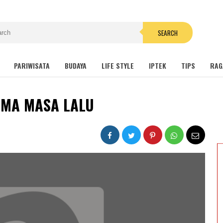
SEARCH
PARIWISATA
BUDAYA
LIFE STYLE
IPTEK
TIPS
RAG
AMA MASA LALU