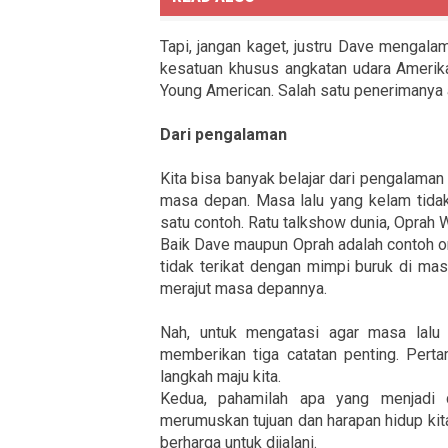
Tapi, jangan kaget, justru Dave mengal
kesatuan khusus angkatan udara Amerika.
Young American. Salah satu penerimanya 
Dari pengalaman
Kita bisa banyak belajar dari pengalaman 
masa depan. Masa lalu yang kelam tidak
satu contoh. Ratu talkshow dunia, Oprah 
Baik Dave maupun Oprah adalah contoh or
tidak terikat dengan mimpi buruk di ma
merajut masa depannya.
Nah, untuk mengatasi agar masa lalu 
memberikan tiga catatan penting. Pert
langkah maju kita.
Kedua, pahamilah apa yang menjadi 
merumuskan tujuan dan harapan hidup kit
berharga untuk dijalani.