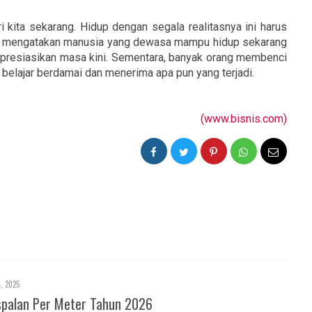
i kita sekarang. Hidup dengan segala realitasnya ini harus
ers mengatakan manusia yang dewasa mampu hidup sekarang
gapresiasikan masa kini. Sementara, banyak orang membenci
 belajar berdamai dan menerima apa pun yang terjadi.
(www.
bisnis.com)
4, 2025
spalan Per Meter Tahun 2026