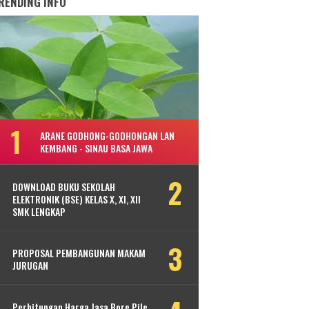
RENDING INFO
ARANE GODHONG-GODHONGAN LAN
KEMBANG - SINAU BASA JAWA
DOWNLOAD BUKU SEKOLAH
ELEKTRONIK (BSE) KELAS X, XI, XII
SMK LENGKAP
PROPOSAL PEMBANGUNAN MAKAM
JURUGAN
Perhitungan Harga Jasa Bore Pile