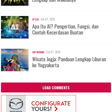
Oct 07, 2025
IPTEK
Apa Itu AI? Pengertian, Fungsi, dan
Contoh Kecerdasan Buatan
Oct 07, 2025
OUTBOUND
Wisata Jogja: Panduan Lengkap Liburan
ke Yogyakarta
LOAD COMMENTS