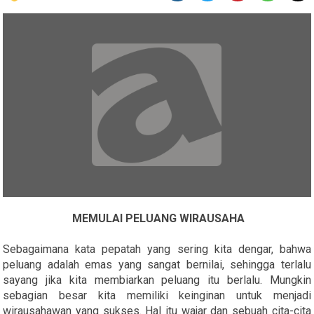
MEMULAI PELUANG WIRAUSAHA
Sebagaimana kata pepatah yang sering kita dengar, bahwa
peluang adalah emas yang sangat bernilai, sehingga terlalu
sayang jika kita membiarkan peluang itu berlalu. Mungkin
sebagian besar kita memiliki keinginan untuk menjadi
wirausahawan yang sukses. Hal itu wajar dan sebuah cita-cita