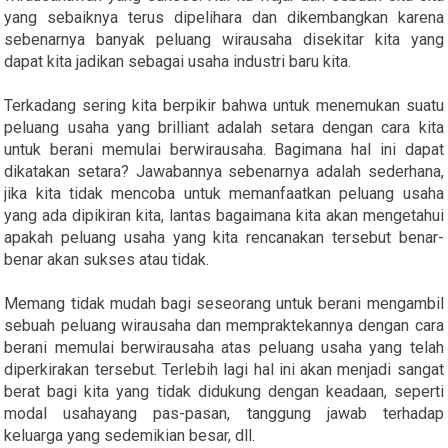
yang sebaiknya terus dipelihara dan dikembangkan karena
sebenarnya banyak peluang wirausaha disekitar kita yang
dapat kita jadikan sebagai usaha industri baru kita.
Terkadang sering kita berpikir bahwa untuk menemukan suatu
peluang usaha yang brilliant adalah setara dengan cara kita
untuk berani memulai berwirausaha. Bagimana hal ini dapat
dikatakan setara? Jawabannya sebenarnya adalah sederhana,
jika kita tidak mencoba untuk memanfaatkan peluang usaha
yang ada dipikiran kita, lantas bagaimana kita akan mengetahui
apakah peluang usaha yang kita rencanakan tersebut benar-
benar akan sukses atau tidak.
Memang tidak mudah bagi seseorang untuk berani mengambil
sebuah peluang wirausaha dan mempraktekannya dengan cara
berani memulai berwirausaha atas peluang usaha yang telah
diperkirakan tersebut. Terlebih lagi hal ini akan menjadi sangat
berat bagi kita yang tidak didukung dengan keadaan, seperti
modal usahayang pas-pasan, tanggung jawab terhadap
keluarga yang sedemikian besar, dll.