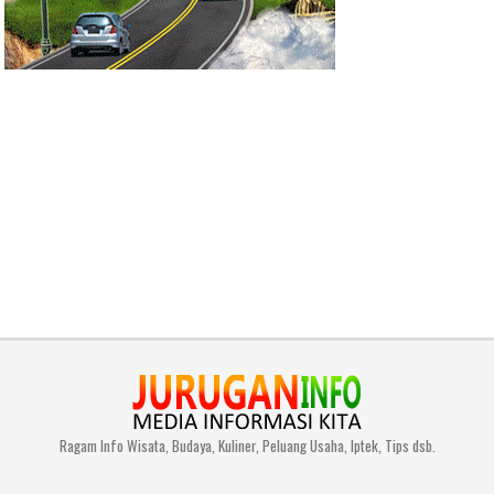
Ragam Info Wisata, Budaya, Kuliner, Peluang Usaha, Iptek, Tips dsb.