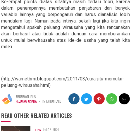
Ke-empat points diatas sifatnya masih terlalu teori, karena
dalam penerapannya membutuhan penjabaran dan banyak
variable lainnya yang berpengaruh dan harus dianalisis lebih
mendalam lagi. Namun pada intinya, sekali lagi jika kita ingin
mengetahui apakah peluang wirausaha yang kita rencanakan
akan berhasil atau tidak adalah dengan cara memberanikan
untuk mulai berwirausaha atas ide-de usaha yang telah kita
miliki.
(http://warnetbmi.blogspot.com/2011/03/cara-jitu-memulai-
peluang-wirausaha.html)
JURUGAN INFO
-
PELUANG USAHA
15 TAHUN LALU
READ OTHER RELATED ARTICLES
Feb 12, 2024
TIPS