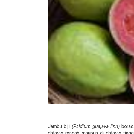
Jambu biji
(Psidium guajava linn)
beras
dataran rendah maupun di dataran ting