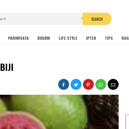
SEARCH
PARIWISATA
BUDAYA
LIFE STYLE
IPTEK
TIPS
RAG
BIJI