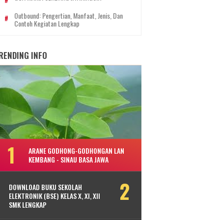
Outbound: Pengertian, Manfaat, Jenis, Dan
Contoh Kegiatan Lengkap
RENDING INFO
ARANE GODHONG-GODHONGAN LAN
KEMBANG - SINAU BASA JAWA
DOWNLOAD BUKU SEKOLAH
ELEKTRONIK (BSE) KELAS X, XI, XII
SMK LENGKAP