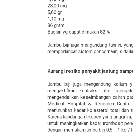
28,00 mg
5,60 gr
1,10 mg
86 gram
Bagian yg dapat dimakan 82 %
Jambu biji juga mengandung tannin, yan
memperlancar sistem pencernaan, sirkula
Kurangi resiko penyakit jantung samp
Jambu biji juga mengandung kalium ya
mengaktifkan kontraksi otot, mengat
mengendalikan keseimbangan cairan pada
Medical Hospital & Research Centre
menurunkan kadar kolesterol total dan tr
Karena kandungan likopen yang tinggi ini,
untuk meningkatkan kadar trombosit pen
dengan memakan jambu biji 0,5 - 1 kg / 