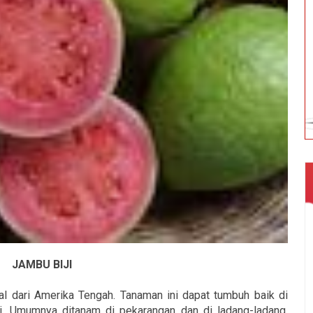
JAMBU BIJI
al dari Amerika Tengah. Tanaman ini dapat tumbuh baik di
gi. Umumnya ditanam di pekarangan dan di ladang-ladang.