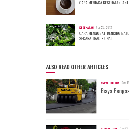
CARA MENJAGA KESEHATAN JAN
Nov 20, 2012
KESEHATAN
CARA MENGOBATI KENCING BAT
SECARA TRADISIONAL
ALSO READ OTHER ARTICLES
Dec 1
ASPAL HOTMIX
Biaya Penga
Oct 07,