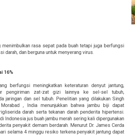
g menimbulkan rasa sepat pada buah tetapi juga berfungsi
si darah, dan berguna untuk menyerang virus.
ai 16%
ng berfungsi meningkatkan keteraturan denyut jantung,
ur pengiriman zat-zat gizi lainnya ke sel-sel tubuh,
 jaringan dan sel tubuh. Penelitian yang dilakukan Singh
 Morabad , India menunjukkan bahwa jambu biji dapat
igliserida darah serta tekanan darah penderita hipertensi.
 di Indonesia jus buah jambu merah sering kali dipergunakan
derita penyakit demam berdarah. Menurut Dr. James Cerda
hari selama 4 minggu resiko terkena penyakit jantung dapat