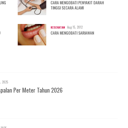
TUNG
CARA MENGOBATI PENYAKIT DARAH
TINGGI SECARA ALAMI
Aug 15, 2012
KESEHATAN
U
CARA MENGOBATI SARIAWAN
4, 2025
spalan Per Meter Tahun 2026
 2025