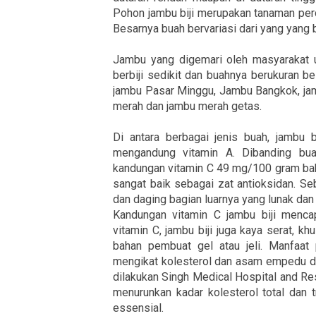
Pohon jambu biji merupakan tanaman per
Besarnya buah bervariasi dari yang yang 
Jambu yang digemari oleh masyarakat u
berbiji sedikit dan buahnya berukuran be
jambu Pasar Minggu, Jambu Bangkok, jam
merah dan jambu merah getas.
Di antara berbagai jenis buah, jambu 
mengandung vitamin A. Dibanding bua
kandungan vitamin C 49 mg/100 gram bahan,
sangat baik sebagai zat antioksidan. Seb
dan daging bagian luarnya yang lunak dan 
Kandungan vitamin C jambu biji menca
vitamin C, jambu biji juga kaya serat, kh
bahan pembuat gel atau jeli. Manfaat 
mengikat kolesterol dan asam empedu d
dilakukan Singh Medical Hospital and Re
menurunkan kadar kolesterol total dan t
essensial.