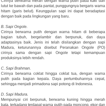
Cirinya berwarna merah dengan warna putih pada kaki dari
lutut ke bawah dan pada pantat, punggungnya bergaris warna
hitam (garis belut). Keunggulan sapi ini dapat beradaptasi
dengan baik pada lingkungan yang baru.
B. Sapi Ongole.
Cirinya berwarna putih dengan warna hitam di beberapa
bagian tubuh, bergelambir dan berpunuk, dan daya
adaptasinya baik. Jenis ini telah disilangkan dengan sapi
Madura, keturunannya disebut Peranakan Ongole (PO)
cirinya sama dengan sapi Ongole tetapi kemampuan
produksinya lebih rendah.
C. Sapi Brahman.
Cirinya berwarna coklat hingga coklat tua, dengan warna
putih pada bagian kepala. Daya pertumbuhannya cepat,
sehingga menjadi primadona sapi potong di Indonesia.
D. Sapi Madura.
Mempunyai ciri berpunuk, berwarna kuning hingga merah
bata, terkadang terdapat warna putih pada moncong, ekor dan