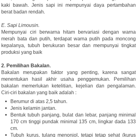
kaki bawah. Jenis sapi ini mempunyai daya pertambahan
berat badan rendah.
E. Sapi Limousin.
Mempunyai ciri berwarna hitam bervariasi dengan warna
merah bata dan putih, terdapat warna putih pada moncong
kepalanya, tubuh berukuran besar dan mempunyai tingkat
produksi yang baik
2. Pemilihan Bakalan.
Bakalan merupakan faktor yang penting, karena sangat
menentukan hasil akhir usaha penggemukan. Pemilihan
bakalan memerlukan ketelitian, kejelian dan pengalaman.
Ciri-ciri bakalan yang baik adalah :
Berumur di atas 2,5 tahun.
Jenis kelamin jantan.
Bentuk tubuh panjang, bulat dan lebar, panjang minimal
170 cm tinggi pundak minimal 135 cm, lingkar dada 133
cm.
Tubuh kurus, tulang menonjol, tetapi tetap sehat (kurus