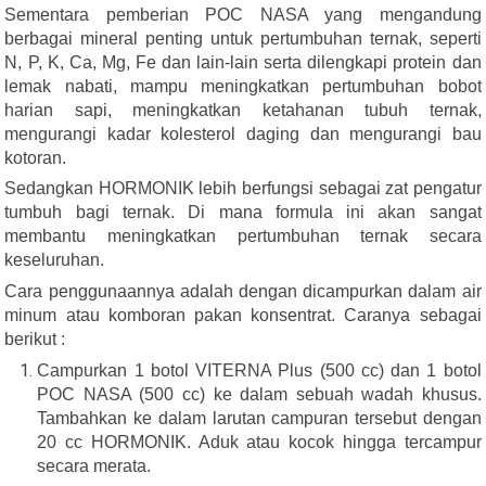
Sementara pemberian POC NASA yang mengandung
berbagai mineral penting untuk pertumbuhan ternak, seperti
N, P, K, Ca, Mg, Fe dan lain-lain serta dilengkapi protein dan
lemak nabati, mampu meningkatkan pertumbuhan bobot
harian sapi, meningkatkan ketahanan tubuh ternak,
mengurangi kadar kolesterol daging dan mengurangi bau
kotoran.
Sedangkan HORMONIK lebih berfungsi sebagai zat pengatur
tumbuh bagi ternak. Di mana formula ini akan sangat
membantu meningkatkan pertumbuhan ternak secara
keseluruhan.
Cara penggunaannya adalah dengan dicampurkan dalam air
minum atau komboran pakan konsentrat. Caranya sebagai
berikut :
Campurkan 1 botol VITERNA Plus (500 cc) dan 1 botol
POC NASA (500 cc) ke dalam sebuah wadah khusus.
Tambahkan ke dalam larutan campuran tersebut dengan
20 cc HORMONIK. Aduk atau kocok hingga tercampur
secara merata.