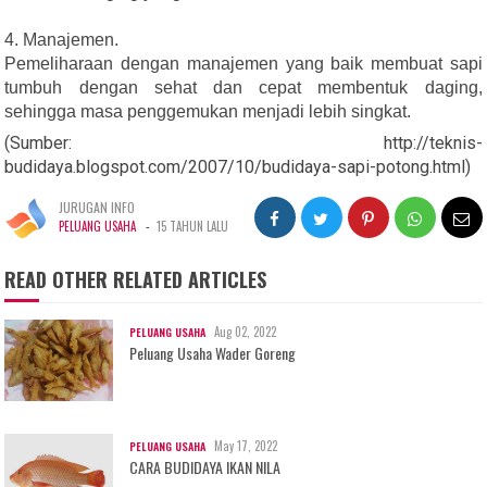
4. Manajemen.
Pemeliharaan dengan manajemen yang baik membuat sapi
tumbuh dengan sehat dan cepat membentuk daging,
sehingga masa penggemukan menjadi lebih singkat.
(Sumber: http://teknis-
budidaya.blogspot.com/2007/10/budidaya-sapi-potong.html)
JURUGAN INFO
-
PELUANG USAHA
15 TAHUN LALU
READ OTHER RELATED ARTICLES
Aug 02, 2022
PELUANG USAHA
Peluang Usaha Wader Goreng
May 17, 2022
PELUANG USAHA
CARA BUDIDAYA IKAN NILA