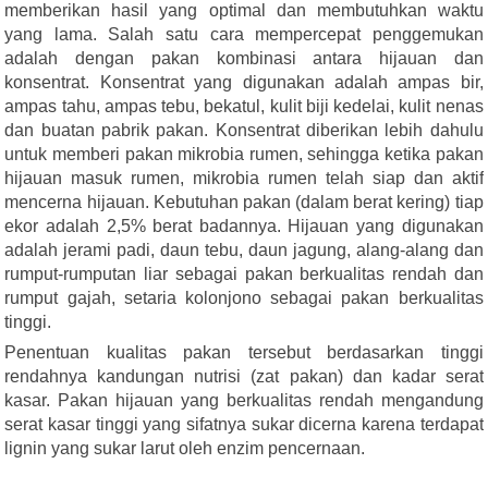
memberikan hasil yang optimal dan membutuhkan waktu
yang lama. Salah satu cara mempercepat penggemukan
adalah dengan pakan kombinasi antara hijauan dan
konsentrat. Konsentrat yang digunakan adalah ampas bir,
ampas tahu, ampas tebu, bekatul, kulit biji kedelai, kulit nenas
dan buatan pabrik pakan. Konsentrat diberikan lebih dahulu
untuk memberi pakan mikrobia rumen, sehingga ketika pakan
hijauan masuk rumen, mikrobia rumen telah siap dan aktif
mencerna hijauan. Kebutuhan pakan (dalam berat kering) tiap
ekor adalah 2,5% berat badannya. Hijauan yang digunakan
adalah jerami padi, daun tebu, daun jagung, alang-alang dan
rumput-rumputan liar sebagai pakan berkualitas rendah dan
rumput gajah, setaria kolonjono sebagai pakan berkualitas
tinggi.
Penentuan kualitas pakan tersebut berdasarkan tinggi
rendahnya kandungan nutrisi (zat pakan) dan kadar serat
kasar. Pakan hijauan yang berkualitas rendah mengandung
serat kasar tinggi yang sifatnya sukar dicerna karena terdapat
lignin yang sukar larut oleh enzim pencernaan.