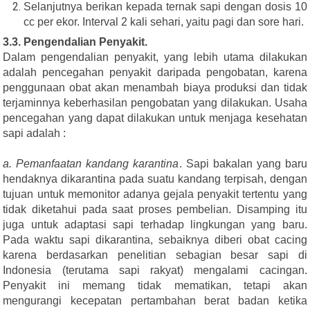
Selanjutnya berikan kepada ternak sapi dengan dosis 10
cc per ekor. Interval 2 kali sehari, yaitu pagi dan sore hari.
3.3. Pengendalian Penyakit.
Dalam pengendalian penyakit, yang lebih utama dilakukan
adalah pencegahan penyakit daripada pengobatan, karena
penggunaan obat akan menambah biaya produksi dan tidak
terjaminnya keberhasilan pengobatan yang dilakukan. Usaha
pencegahan yang dapat dilakukan untuk menjaga kesehatan
sapi adalah :
a. Pemanfaatan kandang karantina
. Sapi bakalan yang baru
hendaknya dikarantina pada suatu kandang terpisah, dengan
tujuan untuk memonitor adanya gejala penyakit tertentu yang
tidak diketahui pada saat proses pembelian. Disamping itu
juga untuk adaptasi sapi terhadap lingkungan yang baru.
Pada waktu sapi dikarantina, sebaiknya diberi obat cacing
karena berdasarkan penelitian sebagian besar sapi di
Indonesia (terutama sapi rakyat) mengalami cacingan.
Penyakit ini memang tidak mematikan, tetapi akan
mengurangi kecepatan pertambahan berat badan ketika