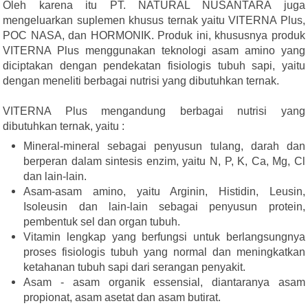
Oleh karena itu PT. NATURAL NUSANTARA juga
mengeluarkan suplemen khusus ternak yaitu VITERNA Plus,
POC NASA, dan HORMONIK. Produk ini, khususnya produk
VITERNA Plus menggunakan teknologi asam amino yang
diciptakan dengan pendekatan fisiologis tubuh sapi, yaitu
dengan meneliti berbagai nutrisi yang dibutuhkan ternak.
VITERNA Plus mengandung berbagai nutrisi yang
dibutuhkan ternak, yaitu :
Mineral-mineral sebagai penyusun tulang, darah dan
berperan dalam sintesis enzim, yaitu N, P, K, Ca, Mg, Cl
dan lain-lain.
Asam-asam amino, yaitu Arginin, Histidin, Leusin,
Isoleusin dan lain-lain sebagai penyusun protein,
pembentuk sel dan organ tubuh.
Vitamin lengkap yang berfungsi untuk berlangsungnya
proses fisiologis tubuh yang normal dan meningkatkan
ketahanan tubuh sapi dari serangan penyakit.
Asam - asam organik essensial, diantaranya asam
propionat, asam asetat dan asam butirat.