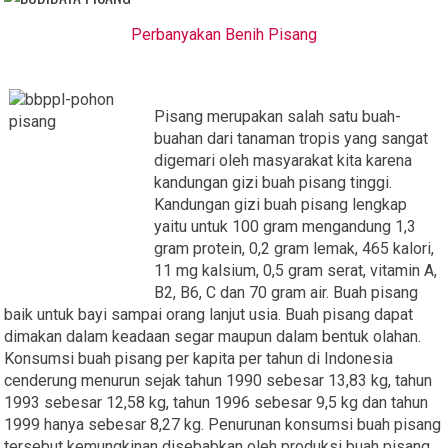
Perbanyakan Benih Pisang
Pisang merupakan salah satu buah-
buahan dari tanaman tropis yang sangat
digemari oleh masyarakat kita karena
kandungan gizi buah pisang tinggi.
Kandungan gizi buah pisang lengkap
yaitu untuk 100 gram mengandung 1,3
gram protein, 0,2 gram lemak, 465 kalori,
11 mg kalsium, 0,5 gram serat, vitamin A,
B2, B6, C dan 70 gram air. Buah pisang
baik untuk bayi sampai orang lanjut usia. Buah pisang dapat
dimakan dalam keadaan segar maupun dalam bentuk olahan.
Konsumsi buah pisang per kapita per tahun di Indonesia
cenderung menurun sejak tahun 1990 sebesar 13,83 kg, tahun
1993 sebesar 12,58 kg, tahun 1996 sebesar 9,5 kg dan tahun
1999 hanya sebesar 8,27 kg. Penurunan konsumsi buah pisang
tersebut kemungkinan disebabkan oleh produksi buah pisang