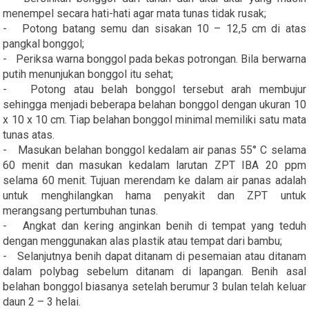
menempel secara hati-hati agar mata tunas tidak rusak;
- Potong batang semu dan sisakan 10 – 12,5 cm di atas
pangkal bonggol;
- Periksa warna bonggol pada bekas potrongan. Bila berwarna
putih menunjukan bonggol itu sehat;
- Potong atau belah bonggol tersebut arah membujur
sehingga menjadi beberapa belahan bonggol dengan ukuran 10
x 10 x 10 cm. Tiap belahan bonggol minimal memiliki satu mata
tunas atas.
- Masukan belahan bonggol kedalam air panas 55° C selama
60 menit dan masukan kedalam larutan ZPT IBA 20 ppm
selama 60 menit. Tujuan merendam ke dalam air panas adalah
untuk menghilangkan hama penyakit dan ZPT untuk
merangsang pertumbuhan tunas.
- Angkat dan kering anginkan benih di tempat yang teduh
dengan menggunakan alas plastik atau tempat dari bambu;
- Selanjutnya benih dapat ditanam di pesemaian atau ditanam
dalam polybag sebelum ditanam di lapangan. Benih asal
belahan bonggol biasanya setelah berumur 3 bulan telah keluar
daun 2 – 3 helai.