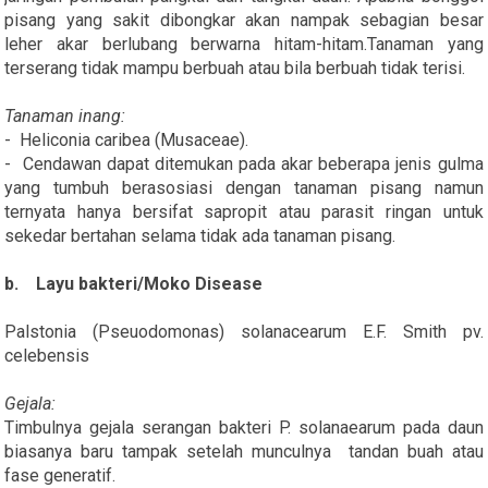
pisang yang sakit dibongkar akan nampak sebagian besar
leher akar berlubang berwarna hitam-hitam.Tanaman yang
terserang tidak mampu berbuah atau bila berbuah tidak terisi.
Tanaman inang:
- Heliconia caribea (Musaceae).
- Cendawan dapat ditemukan pada akar beberapa jenis gulma
yang tumbuh berasosiasi dengan tanaman pisang namun
ternyata hanya bersifat sapropit atau parasit ringan untuk
sekedar bertahan selama tidak ada tanaman pisang.
b. Layu bakteri/Moko Disease
Palstonia (Pseuodomonas) solanacearum E.F. Smith pv.
celebensis
Gejala:
Timbulnya gejala serangan bakteri P. solanaearum pada daun
biasanya baru tampak setelah munculnya tandan buah atau
fase generatif.