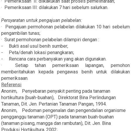
· Pemeriksaan II: dilkakukan saat proses pemeliharaan;
· Pemeriksaan III: dilakukan 7 hari sebelum salurkan.
Persyaratan untuk pengajuan pelabelan:
· Pengajuan permohonan pelabelan dilakukan 10 hari sebelum
pengambilan tunas;
· Surat permohonan pelabelan dilampiri dengan :
- Bukti asal usul benih sumber;
- Peta/denah lokasi penangkaran;
- Rencana cara perbanyakan yang akan digunakan.
· Setiap tahan pemeriksaan lapangan, pemohon
memberitahukan kepada pengawas benih untuk dilakukan
pemeriksaan.
Referensi
Anonim, Penyebaran penyakit penting pada tanaman
hortikultura (buah-buahan), Direktorat Bina Perlindungan
Tanaman, Dit. Jen. Pertanian Tanaman Pangan, 1994.
Anonim, Pedoman pengenalan dan pengendalian organisme
pengganggu tanaman (OPT) pada tanaman buah-buahan
(tanaman pisang, mangga dan rambutan), Dit. Jen. Bina
Produksi Hortikultura, 2002;