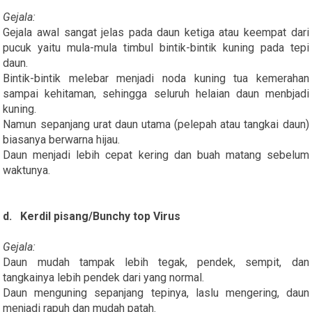
Gejala:
Gejala awal sangat jelas pada daun ketiga atau keempat dari
pucuk yaitu mula-mula timbul bintik-bintik kuning pada tepi
daun.
Bintik-bintik melebar menjadi noda kuning tua kemerahan
sampai kehitaman, sehingga seluruh helaian daun menbjadi
kuning.
Namun sepanjang urat daun utama (pelepah atau tangkai daun)
biasanya berwarna hijau.
Daun menjadi lebih cepat kering dan buah matang sebelum
waktunya.
d. Kerdil pisang/Bunchy top Virus
Gejala:
Daun mudah tampak lebih tegak, pendek, sempit, dan
tangkainya lebih pendek dari yang normal.
Daun menguning sepanjang tepinya, laslu mengering, daun
menjadi rapuh dan mudah patah.