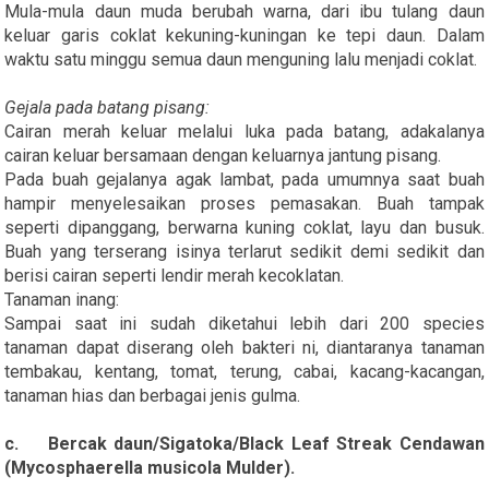
Mula-mula daun muda berubah warna, dari ibu tulang daun
keluar garis coklat kekuning-kuningan ke tepi daun. Dalam
waktu satu minggu semua daun menguning lalu menjadi coklat.
Gejala pada batang pisang:
Cairan merah keluar melalui luka pada batang, adakalanya
cairan keluar bersamaan dengan keluarnya jantung pisang.
Pada buah gejalanya agak lambat, pada umumnya saat buah
hampir menyelesaikan proses pemasakan. Buah tampak
seperti dipanggang, berwarna kuning coklat, layu dan busuk.
Buah yang terserang isinya terlarut sedikit demi sedikit dan
berisi cairan seperti lendir merah kecoklatan.
Tanaman inang:
Sampai saat ini sudah diketahui lebih dari 200 species
tanaman dapat diserang oleh bakteri ni, diantaranya tanaman
tembakau, kentang, tomat, terung, cabai, kacang-kacangan,
tanaman hias dan berbagai jenis gulma.
c. Bercak daun/Sigatoka/Black Leaf Streak Cendawan
(Mycosphaerella musicola Mulder).