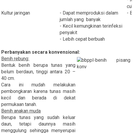
cu
Kultur jaringan
- Dapat memproduksi dalam
- 
jumlah yang banyak
- Kecil kemungkinan terinfeksi
penyakit
- Lebih cepat berbuah
Perbanyakan secara konvensional:
Benih rebung:
Bentuk benih berupa tunas yang
belum berdaun, tinggi antara 20 –
40 cm.
Cara ini mudah melakukan
pembongkaran karena tunas masih
kecil dan berada di dekat
permukaan tanah.
Benih anakan muda
Berupa tunas yang sudah keluar
daun, tetapi daunnya masih
menggulung sehingga menyerupai