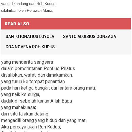
yang dikandung dari Roh Kudus,
dilahirkan oleh Perawan Maria;
READ ALSO
SANTO IGNATIUS LOYOLA
SANTO ALOISIUS GONZAGA
DOA NOVENA ROH KUDUS
yang menderita sengsara
dalam pemerintahan Pontius Pilatus
disalibkan, wafat, dan dimakamkan;
yang turun ke tempat penantian
pada hari ketiga bangkit dari antara orang mati;
yang naik ke surga,
duduk di sebelah kanan Allah Bapa
yang mahakuasa;
dari situ Ia akan datang
mengadili orang yang hidup dan yang mati.
Aku percaya akan Roh Kudus,