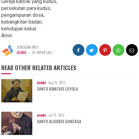
Gereja katolik yang kudus,
persekutan para kudus,
pengampunan dosa,
kebangkitan badan,
kehidupan kekal.
Amin.
JURUGAN INFO
-
AGAMA
14 TAHUN LALU
READ OTHER RELATED ARTICLES
Aug 15, 2012
AGAMA
SANTO IGNATIUS LOYOLA
Jul 15, 2012
AGAMA
SANTO ALOISIUS GONZAGA